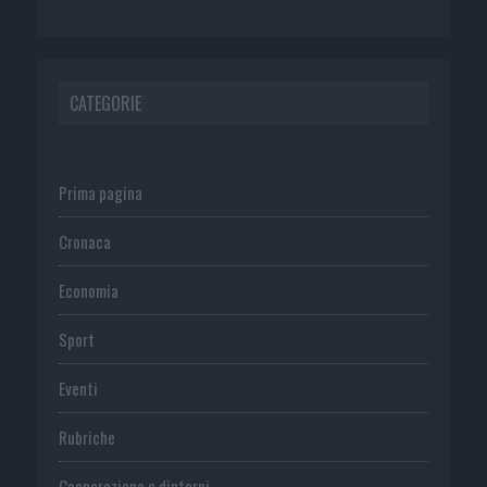
CATEGORIE
Prima pagina
Cronaca
Economia
Sport
Eventi
Rubriche
Cooperazione e dintorni