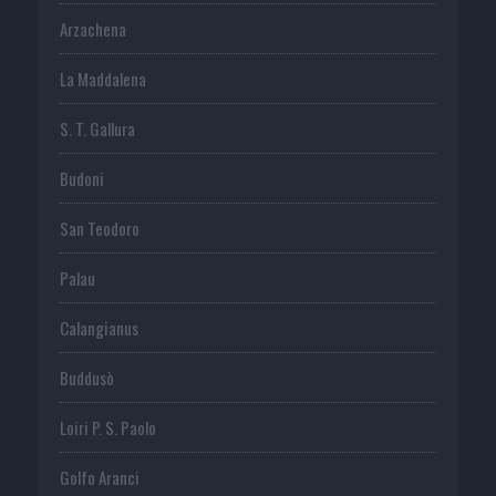
Arzachena
La Maddalena
S. T. Gallura
Budoni
San Teodoro
Palau
Calangianus
Buddusò
Loiri P. S. Paolo
Golfo Aranci