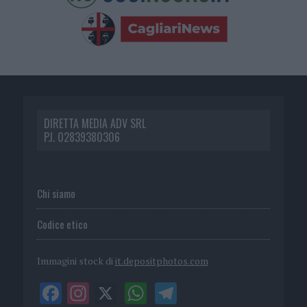
DIRETTA MEDIA ADV SRL
P.I. 02839380306
Chi siamo
Codice etico
Immagini stock di
it.depositphotos.com