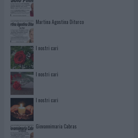
Martina Agostina Diturco
I nostri cari
I nostri cari
I nostri cari
Giovannimaria Cabras