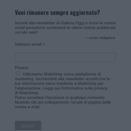
Vuoi rimanere sempre aggiornato?
Iscriviti alla newsletter di Gallura Oggi e ricevi le nostre
email periodiche contenenti le ultime notizie pubblicate
sul sito web!
*
campo obbligatorio
*
Indirizzo email
Privacy
Utilizziamo Mailchimp come piattaforma di
marketing. Iscrivendoti alla newsletter accetti che le
tue informazioni siano trasferite a Mailchimp per
l'elaborazione.
Leggi qui l'informativa sulla privacy
di Mailchimp
.
Potrai annullare l'iscrizione in qualsiasi momento
facendo clic sul collegamento nel piè di pagina delle
nostre e-mail.