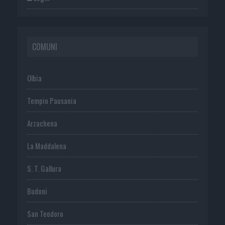
COMUNI
Olbia
Tempio Pausania
Arzachena
La Maddalena
S. T. Gallura
Budoni
San Teodoro