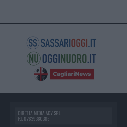
DIRETTA MEDIA ADV SRL
P.I. 02839380306