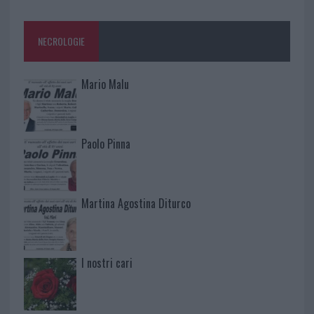
NECROLOGIE
Mario Malu
Paolo Pinna
Martina Agostina Diturco
I nostri cari