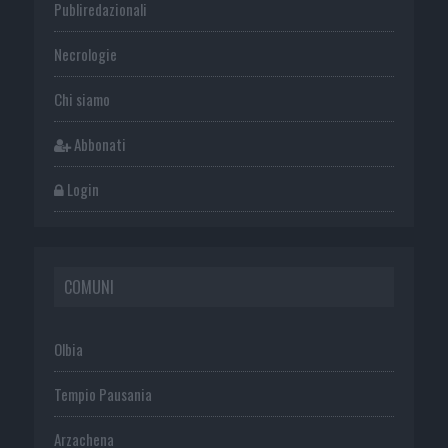
Publiredazionali
Necrologie
Chi siamo
Abbonati
Login
COMUNI
Olbia
Tempio Pausania
Arzachena