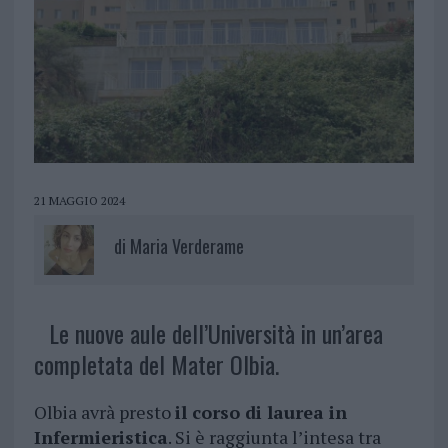
21 MAGGIO 2024
di
Maria Verderame
Le nuove aule dell’Università in un’area
completata del Mater Olbia.
Olbia avrà presto
il corso di laurea in
Infermieristica
. Si è raggiunta l’intesa tra