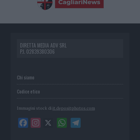
DIRETTA MEDIA ADV SRL
P.I. 02839380306
Chi siamo
Codice etico
Immagini stock di
it.depositphotos.com