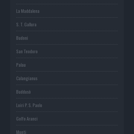
La Maddalena
S. T. Gallura
Budoni
San Teodoro
Palau
Calangianus
Buddusò
Loiri P. S. Paolo
Golfo Aranci
Monti