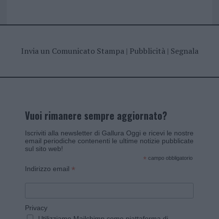
Invia un Comunicato Stampa
|
Pubblicità
|
Segnala
Vuoi rimanere sempre aggiornato?
Iscriviti alla newsletter di Gallura Oggi e ricevi le nostre
email periodiche contenenti le ultime notizie pubblicate
sul sito web!
*
campo obbligatorio
*
Indirizzo email
Privacy
Utilizziamo Mailchimp come piattaforma di