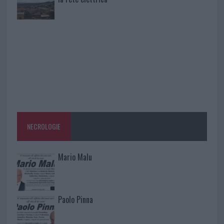
NECROLOGIE
Mario Malu
Paolo Pinna