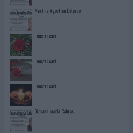
Martina Agostina Diturco
I nostri cari
I nostri cari
I nostri cari
Giovannimaria Cabras