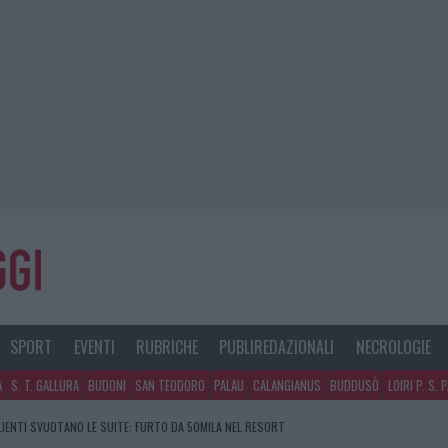
SPORT
EVENTI
RUBRICHE
PUBLIREDAZIONALI
NECROLOGIE
A
S. T. GALLURA
BUDONI
SAN TEODORO
PALAU
CALANGIANUS
BUDDUSÒ
LOIRI P. S. 
CLIENTI SVUOTANO LE SUITE: FURTO DA 50MILA NEL RESORT