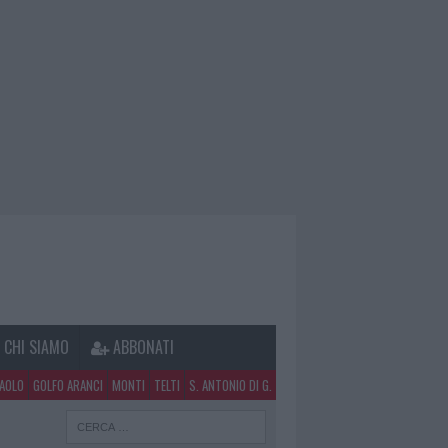
CHI SIAMO
ABBONATI
PAOLO
GOLFO ARANCI
MONTI
TELTI
S. ANTONIO DI G.