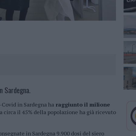
in Sardegna.
-Covid in Sardegna ha
raggiunto il milione
la circa il 45% della popolazione ha già ricevuto
consegnate in Sardegna 9.900 dosi del siero