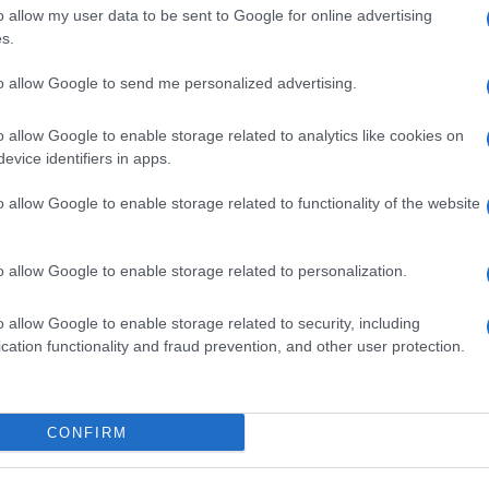
o allow my user data to be sent to Google for online advertising
s.
to allow Google to send me personalized advertising.
o allow Google to enable storage related to analytics like cookies on
evice identifiers in apps.
o allow Google to enable storage related to functionality of the website
dente
Prossimo articolo
o allow Google to enable storage related to personalization.
o allow Google to enable storage related to security, including
cation functionality and fraud prevention, and other user protection.
Invia un Comunicato Stampa
|
Pubblicità
|
Segnala
CONFIRM