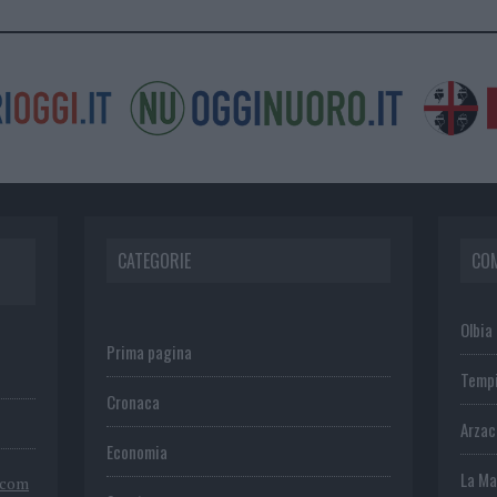
CATEGORIE
CO
Olbia
Prima pagina
Temp
Cronaca
Arza
Economia
La Ma
.com