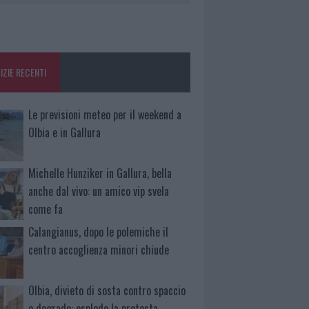
IZIE RECENTI
Le previsioni meteo per il weekend a
Olbia e in Gallura
Michelle Hunziker in Gallura, bella
anche dal vivo: un amico vip svela
come fa
Calangianus, dopo le polemiche il
centro accoglienza minori chiude
Olbia, divieto di sosta contro spaccio
e degrado: esplode la protesta