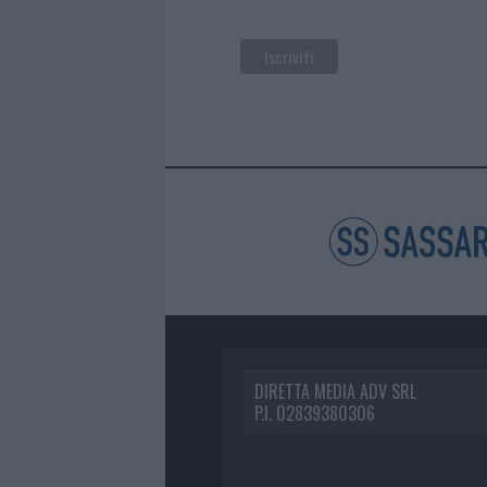
DIRETTA MEDIA ADV SRL
P.I. 02839380306