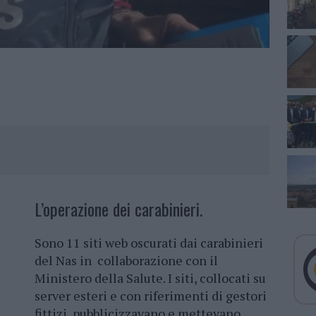
L’operazione dei carabinieri.
Sono 11 siti web oscurati dai carabinieri
del Nas in collaborazione con il
Ministero della Salute. I siti, collocati su
server esteri e con riferimenti di gestori
fittizi, pubblicizzavano e mettevano