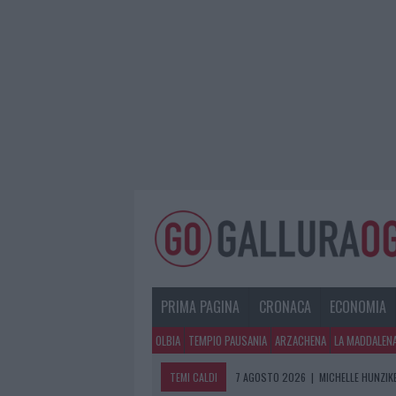
PRIMA PAGINA
CRONACA
ECONOMIA
OLBIA
TEMPIO PAUSANIA
ARZACHENA
LA MADDALEN
TEMI CALDI
7 AGOSTO 2026
|
MICHELLE HUNZIKE