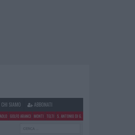
CHI SIAMO
ABBONATI
PAOLO
GOLFO ARANCI
MONTI
TELTI
S. ANTONIO DI G.