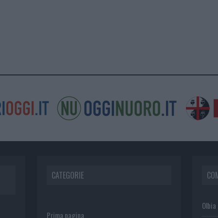
CATEGORIE
CO
Olbia
Prima pagina