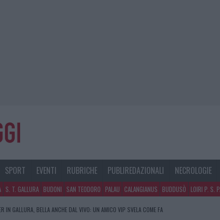
SPORT
EVENTI
RUBRICHE
PUBLIREDAZIONALI
NECROLOGIE
A
S. T. GALLURA
BUDONI
SAN TEODORO
PALAU
CALANGIANUS
BUDDUSÒ
LOIRI P. S. 
R IN GALLURA, BELLA ANCHE DAL VIVO: UN AMICO VIP SVELA COME FA