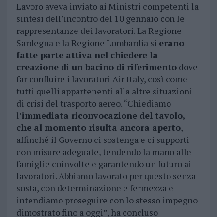
Lavoro aveva inviato ai Ministri competenti la
sintesi dell’incontro del 10 gennaio con le
rappresentanze dei lavoratori. La Regione
Sardegna e la Regione Lombardia si
erano
fatte parte attiva nel chiedere la
creazione di un bacino di riferimento
dove
far confluire i lavoratori Air Italy, così come
tutti quelli appartenenti alla altre situazioni
di crisi del trasporto aereo. “Chiediamo
l’
immediata riconvocazione del tavolo,
che al momento risulta ancora aperto
,
affinché il Governo ci sostenga e ci supporti
con misure adeguate, tendendo la mano alle
famiglie coinvolte e garantendo un futuro ai
lavoratori. Abbiamo lavorato per questo senza
sosta, con determinazione e fermezza e
intendiamo proseguire con lo stesso impegno
dimostrato fino a oggi”, ha concluso