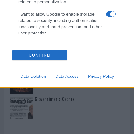
related to personalization.
I want to allow Google to enable storage
related to security, including authentication
I nostri cari
functionality and fraud prevention, and other
user protection.
I nostri cari
CONFIRM
I nostri cari
Data Deletion
Data Access
Privacy Policy
Giovannimaria Cabras