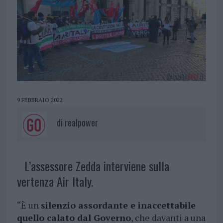
9 FEBBRAIO 2022
di
realpower
L’assessore Zedda interviene sulla
vertenza Air Italy.
“È un
silenzio assordante e inaccettabile
quello calato dal Governo
, che davanti a una