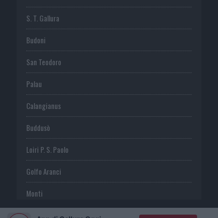
S. T. Gallura
Budoni
San Teodoro
Palau
Calangianus
Buddusò
Loiri P. S. Paolo
Golfo Aranci
Monti
Telti