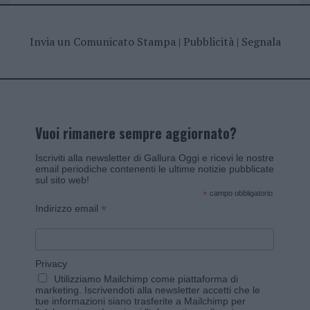
Invia un Comunicato Stampa
|
Pubblicità
|
Segnala
Vuoi rimanere sempre aggiornato?
Iscriviti alla newsletter di Gallura Oggi e ricevi le nostre
email periodiche contenenti le ultime notizie pubblicate
sul sito web!
*
campo obbligatorio
*
Indirizzo email
Privacy
Utilizziamo Mailchimp come piattaforma di
marketing. Iscrivendoti alla newsletter accetti che le
tue informazioni siano trasferite a Mailchimp per