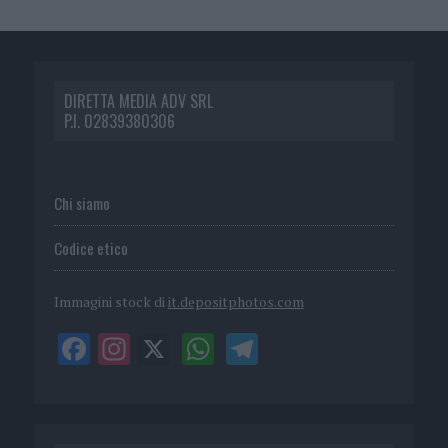
DIRETTA MEDIA ADV SRL
P.I. 02839380306
Chi siamo
Codice etico
Immagini stock di
it.depositphotos.com