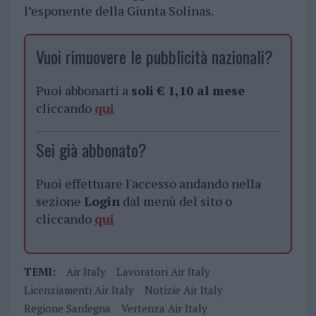
l’esponente della Giunta Solinas.
Vuoi rimuovere le pubblicità nazionali?
Puoi abbonarti a
soli € 1,10 al mese
cliccando
qui
Sei già abbonato?
Puoi effettuare l'accesso andando nella
sezione
Login
dal menù del sito o
cliccando
qui
TEMI:
Air Italy
Lavoratori Air Italy
Licenziamenti Air Italy
Notizie Air Italy
Regione Sardegna
Vertenza Air Italy