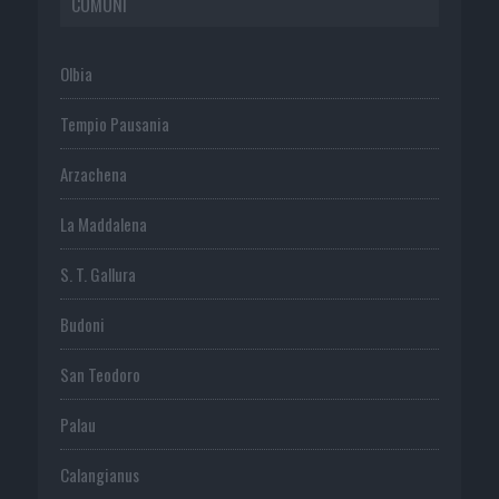
COMUNI
Olbia
Tempio Pausania
Arzachena
La Maddalena
S. T. Gallura
Budoni
San Teodoro
Palau
Calangianus