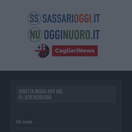
DIRETTA MEDIA ADV SRL
P.I. 02839380306
Chi siamo