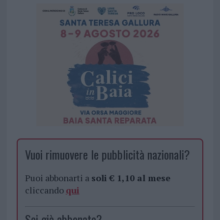
Vuoi rimuovere le pubblicità nazionali?
Puoi abbonarti a
soli € 1,10 al mese
cliccando
qui
Sei già abbonato?