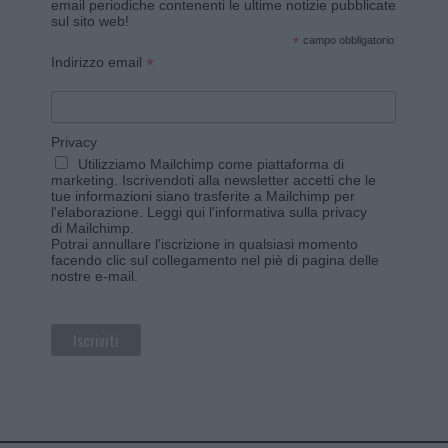
email periodiche contenenti le ultime notizie pubblicate
sul sito web!
*
campo obbligatorio
*
Indirizzo email
Privacy
Utilizziamo Mailchimp come piattaforma di
marketing. Iscrivendoti alla newsletter accetti che le
tue informazioni siano trasferite a Mailchimp per
l'elaborazione.
Leggi qui l'informativa sulla privacy
di Mailchimp
.
Potrai annullare l'iscrizione in qualsiasi momento
facendo clic sul collegamento nel piè di pagina delle
nostre e-mail.