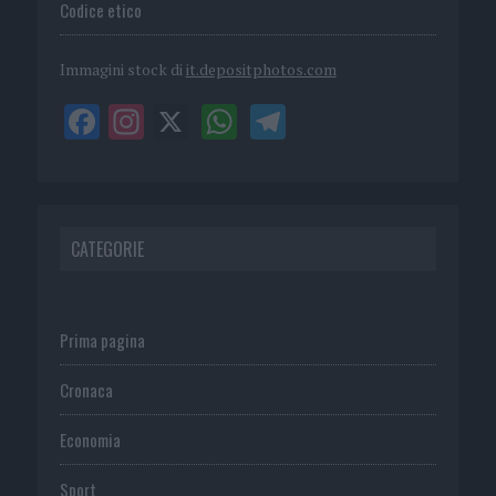
Codice etico
Immagini stock di
it.depositphotos.com
CATEGORIE
Prima pagina
Cronaca
Economia
Sport