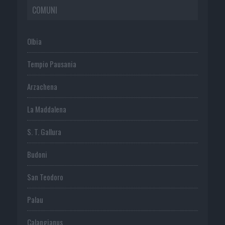
COMUNI
Olbia
Tempio Pausania
Arzachena
La Maddalena
S. T. Gallura
Budoni
San Teodoro
Palau
Calangianus