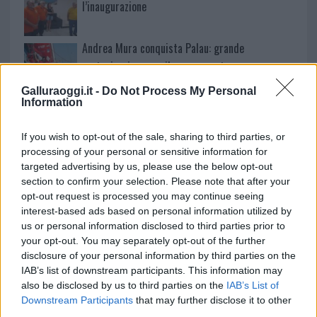
l’inaugurazione
Andrea Mura conquista Palau: grande
partecipazione per il suo racconto
Galluraoggi.it -
Do Not Process My Personal
Information
Calangianus, allarme sul centro accoglienza
minori, Albieri: “Episodi gravissimi”
If you wish to opt-out of the sale, sharing to third parties, or
processing of your personal or sensitive information for
targeted advertising by us, please use the below opt-out
section to confirm your selection. Please note that after your
opt-out request is processed you may continue seeing
interest-based ads based on personal information utilized by
us or personal information disclosed to third parties prior to
your opt-out. You may separately opt-out of the further
disclosure of your personal information by third parties on the
IAB’s list of downstream participants. This information may
also be disclosed by us to third parties on the
IAB’s List of
Downstream Participants
that may further disclose it to other
NECROLOGIE
third parties.