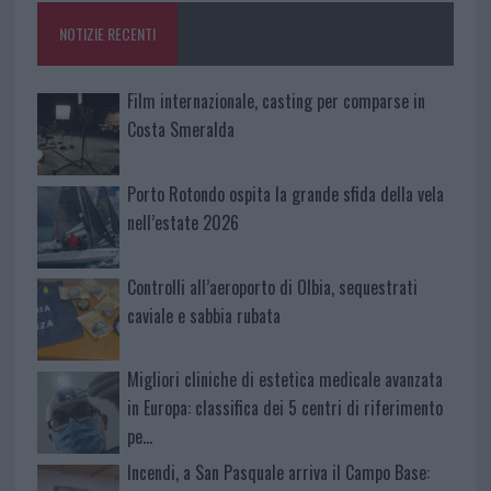
o
p
NOTIZIE RECENTI
k
p
Film internazionale, casting per comparse in
Costa Smeralda
Porto Rotondo ospita la grande sfida della vela
nell’estate 2026
Controlli all’aeroporto di Olbia, sequestrati
caviale e sabbia rubata
Migliori cliniche di estetica medicale avanzata
in Europa: classifica dei 5 centri di riferimento
pe…
Incendi, a San Pasquale arriva il Campo Base: