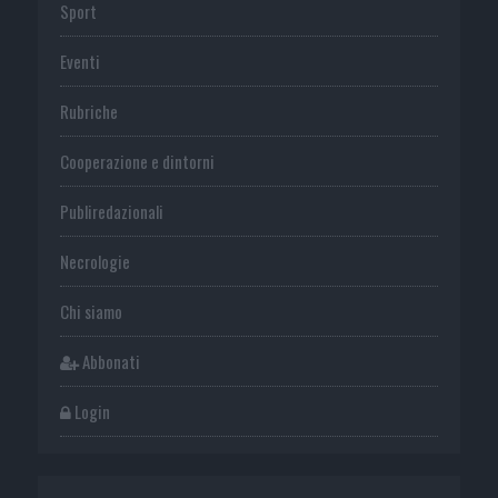
Sport
Eventi
Rubriche
Cooperazione e dintorni
Publiredazionali
Necrologie
Chi siamo
Abbonati
Login