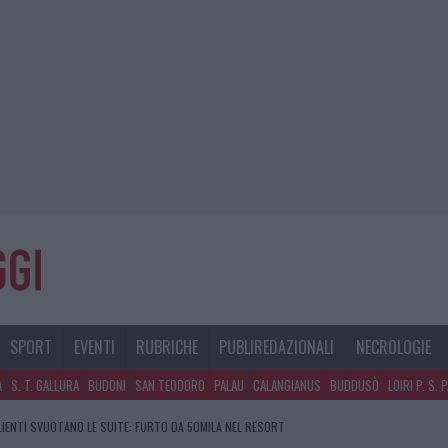
SPORT
EVENTI
RUBRICHE
PUBLIREDAZIONALI
NECROLOGIE
A
S. T. GALLURA
BUDONI
SAN TEODORO
PALAU
CALANGIANUS
BUDDUSÒ
LOIRI P. S. 
CLIENTI SVUOTANO LE SUITE: FURTO DA 50MILA NEL RESORT