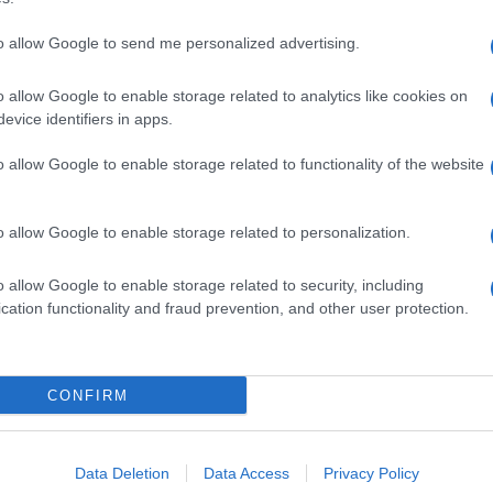
to allow Google to send me personalized advertising.
o allow Google to enable storage related to analytics like cookies on
evice identifiers in apps.
o allow Google to enable storage related to functionality of the website
o allow Google to enable storage related to personalization.
o allow Google to enable storage related to security, including
cation functionality and fraud prevention, and other user protection.
Invia un Comunicato Stampa
|
Pubblicità
|
Segnala
CONFIRM
iornato?
Data Deletion
Data Access
Privacy Policy