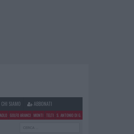
CHI SIAMO
ABBONATI
PAOLO
GOLFO ARANCI
MONTI
TELTI
S. ANTONIO DI G.