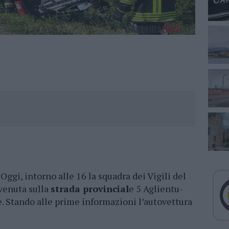
Oggi, intorno alle 16 la squadra dei Vigili del
venuta sulla
strada provincial
e 5 Aglientu-
. Stando alle prime informazioni l’autovettura