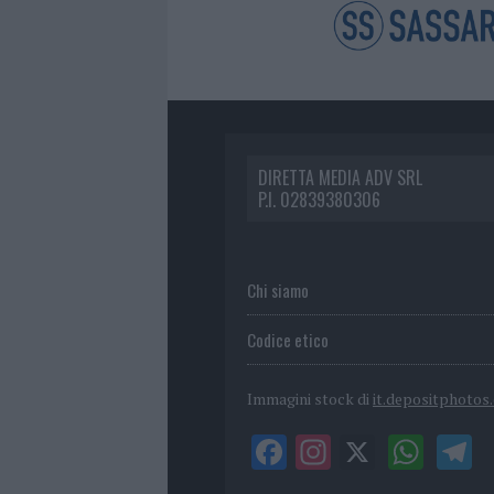
DIRETTA MEDIA ADV SRL
P.I. 02839380306
Chi siamo
Codice etico
Immagini stock di
it.depositphotos