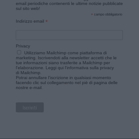
email periodiche contenenti le ultime notizie pubblicate
sul sito web!
*
campo obbligatorio
*
Indirizzo email
Privacy
Utilizziamo Mailchimp come piattaforma di
marketing. Iscrivendoti alla newsletter accetti che le
tue informazioni siano trasferite a Mailchimp per
l'elaborazione.
Leggi qui l'informativa sulla privacy
di Mailchimp
.
Potrai annullare l'iscrizione in qualsiasi momento
facendo clic sul collegamento nel piè di pagina delle
nostre e-mail.