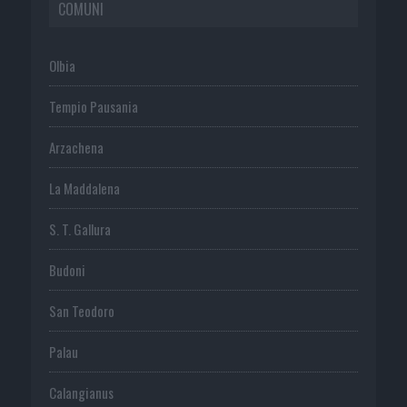
COMUNI
Olbia
Tempio Pausania
Arzachena
La Maddalena
S. T. Gallura
Budoni
San Teodoro
Palau
Calangianus