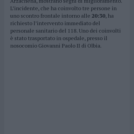
Arzachena, mostrano segni di miglioramento.
L’incidente, che ha coinvolto tre persone in
uno scontro frontale intorno alle
20:30
, ha
richiesto l’intervento immediato del
personale sanitario del 118. Uno dei coinvolti
è stato trasportato in ospedale, presso il
nosocomio Giovanni Paolo II di Olbia.