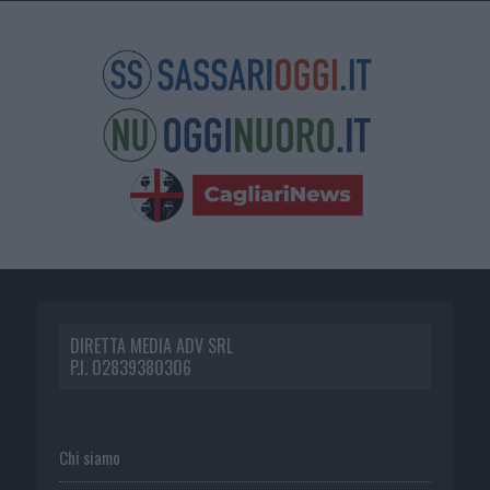
DIRETTA MEDIA ADV SRL
P.I. 02839380306
Chi siamo