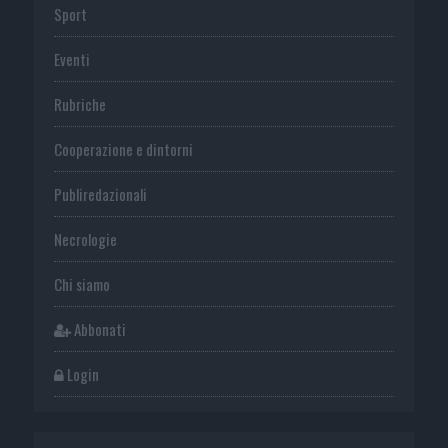
Sport
Eventi
Rubriche
Cooperazione e dintorni
Publiredazionali
Necrologie
Chi siamo
Abbonati
Login