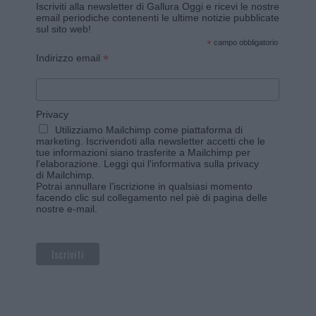
Iscriviti alla newsletter di Gallura Oggi e ricevi le nostre
email periodiche contenenti le ultime notizie pubblicate
sul sito web!
*
campo obbligatorio
*
Indirizzo email
Privacy
Utilizziamo Mailchimp come piattaforma di
marketing. Iscrivendoti alla newsletter accetti che le
tue informazioni siano trasferite a Mailchimp per
l'elaborazione.
Leggi qui l'informativa sulla privacy
di Mailchimp
.
Potrai annullare l'iscrizione in qualsiasi momento
facendo clic sul collegamento nel piè di pagina delle
nostre e-mail.