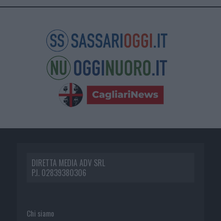
DIRETTA MEDIA ADV SRL
P.I. 02839380306
Chi siamo