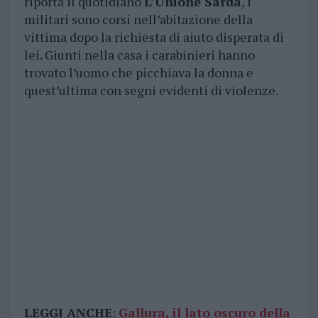
riporta il quotidiano
L’Unione Sarda
, i
militari sono corsi nell’abitazione della
vittima dopo la richiesta di aiuto disperata di
lei. Giunti nella casa i carabinieri hanno
trovato l’uomo che picchiava la donna e
quest’ultima con segni evidenti di violenze.
LEGGI ANCHE
:
Gallura, il lato oscuro della