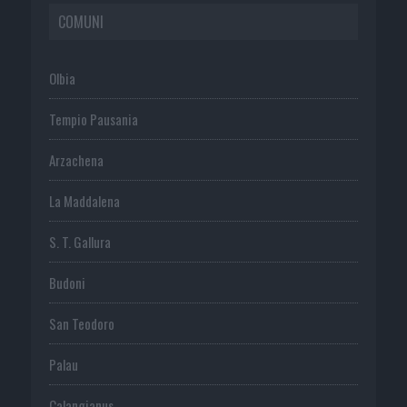
COMUNI
Olbia
Tempio Pausania
Arzachena
La Maddalena
S. T. Gallura
Budoni
San Teodoro
Palau
Calangianus