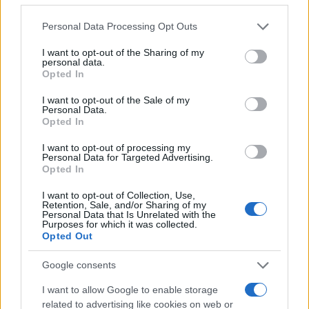
345 356 7512
Please note that this website/app uses one or more Google
Personal Data Processing Opt Outs
services and may gather and store information including but
not limited to your visit or usage behaviour. You may click to
I want to opt-out of the Sharing of my
personal data.
grant or deny consent to Google and its third-party tags to
Opted In
use your data for below specified purposes in below Google
Ricevi le nostre ultime news
consent section.
I want to opt-out of the Sale of my
Personal Data.
Opted In
da
Google News
I want to opt-out of processing my
Personal Data for Targeted Advertising.
Opted In
Condividi l'articolo
I want to opt-out of Collection, Use,
F
T
Pi
W
S
Retention, Sale, and/or Sharing of my
Personal Data that Is Unrelated with the
Purposes for which it was collected.
a
w
n
h
h
Opted Out
ce
it
te
at
a
Articolo precedente
Google consents
b
te
re
s
re
Prossimo articolo
I want to allow Google to enable storage
o
r
st
A
related to advertising like cookies on web or