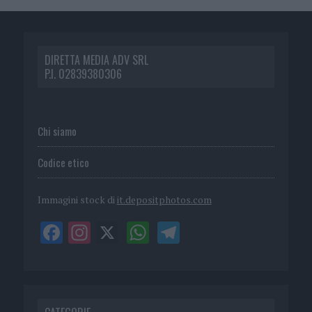
DIRETTA MEDIA ADV SRL
P.I. 02839380306
Chi siamo
Codice etico
Immagini stock di
it.depositphotos.com