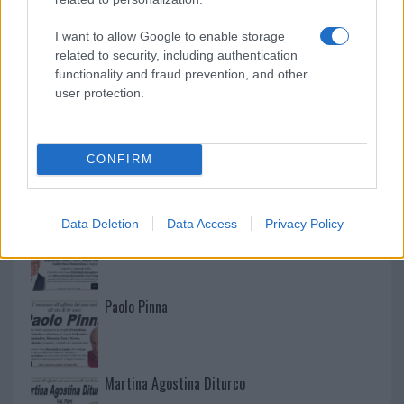
I want to allow Google to enable storage
related to security, including authentication
functionality and fraud prevention, and other
user protection.
CONFIRM
NECROLOGIE
Data Deletion
Data Access
Privacy Policy
Mario Malu
Paolo Pinna
Martina Agostina Diturco