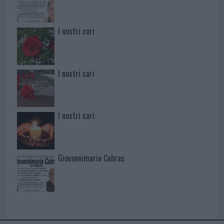
I nostri cari
I nostri cari
I nostri cari
Giovannimaria Cabras