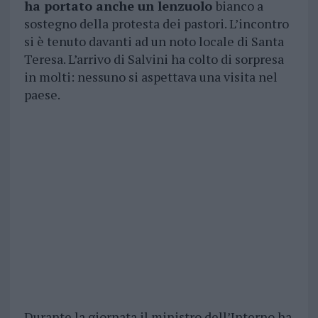
ha portato anche un lenzuolo
bianco a
sostegno della protesta dei pastori. L’incontro
si è tenuto davanti ad un noto locale di Santa
Teresa. L’arrivo di Salvini ha colto di sorpresa
in molti: nessuno si aspettava una visita nel
paese.
Durante la giornata il ministro dell’Interno ha