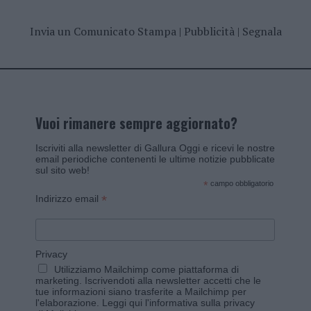
Invia un Comunicato Stampa
|
Pubblicità
|
Segnala
Vuoi rimanere sempre aggiornato?
Iscriviti alla newsletter di Gallura Oggi e ricevi le nostre
email periodiche contenenti le ultime notizie pubblicate
sul sito web!
*
campo obbligatorio
*
Indirizzo email
Privacy
Utilizziamo Mailchimp come piattaforma di
marketing. Iscrivendoti alla newsletter accetti che le
tue informazioni siano trasferite a Mailchimp per
l'elaborazione.
Leggi qui l'informativa sulla privacy