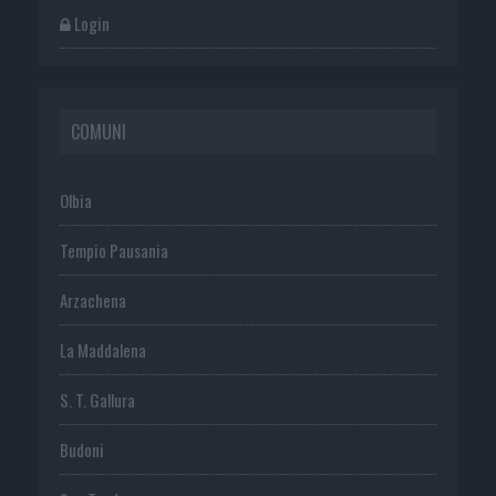
Login
COMUNI
Olbia
Tempio Pausania
Arzachena
La Maddalena
S. T. Gallura
Budoni