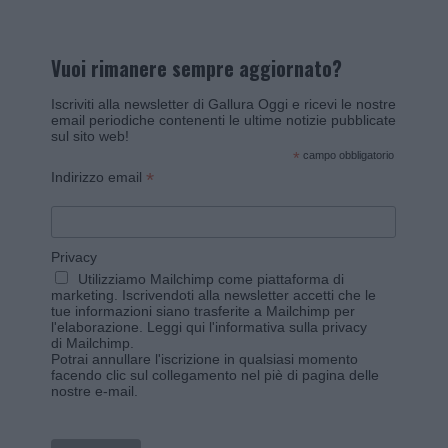
Vuoi rimanere sempre aggiornato?
Iscriviti alla newsletter di Gallura Oggi e ricevi le nostre
email periodiche contenenti le ultime notizie pubblicate
sul sito web!
*
campo obbligatorio
*
Indirizzo email
Privacy
Utilizziamo Mailchimp come piattaforma di
marketing. Iscrivendoti alla newsletter accetti che le
tue informazioni siano trasferite a Mailchimp per
l'elaborazione.
Leggi qui l'informativa sulla privacy
di Mailchimp
.
Potrai annullare l'iscrizione in qualsiasi momento
facendo clic sul collegamento nel piè di pagina delle
nostre e-mail.