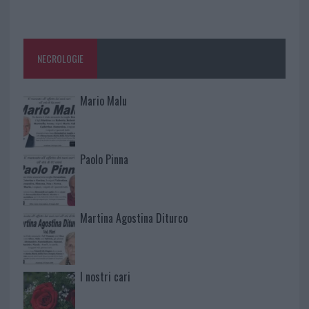
NECROLOGIE
Mario Malu
Paolo Pinna
Martina Agostina Diturco
I nostri cari