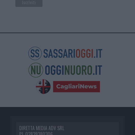
DIRETTA MEDIA ADV SRL
P.I. 02839380306