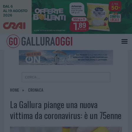
×
HOME
CRONACA
La Gallura piange una nuova
vittima da coronavirus: è un 75enne