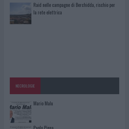
Raid nelle campagne di Berchidda, rischio per
la rete elettrica
NECROLOGIE
Mario Malu
Paolo Pinna