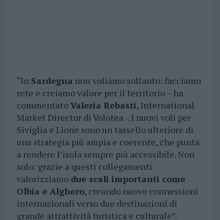
“In
Sardegna
non voliamo soltanto: facciamo
rete e creiamo valore per il territorio – ha
commentato
Valeria Rebasti
, International
Market Director di Volotea -. I nuovi voli per
Siviglia e Lione sono un tassello ulteriore di
una strategia più ampia e coerente, che punta
a rendere l’isola sempre più accessibile. Non
solo: grazie a questi collegamenti
valorizziamo
due scali importanti come
Olbia e Alghero
, creando nuove connessioni
internazionali verso due destinazioni di
grande attrattività turistica e culturale”.