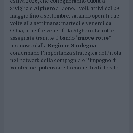
estiva 2026, che collegheranno
Olbia
a
Siviglia e
Alghero
a Lione. I voli, attivi dal 29
maggio fino a settembre, saranno operati due
volte alla settimana: martedì e venerdì da
Olbia, lunedì e venerdì da Alghero. Le rotte,
assegnate tramite il bando “
nuove rotte
”
promosso dalla
Regione Sardegna
,
confermano l’importanza strategica dell’isola
nel network della compagnia e l’impegno di
Volotea nel potenziare la connettività locale.