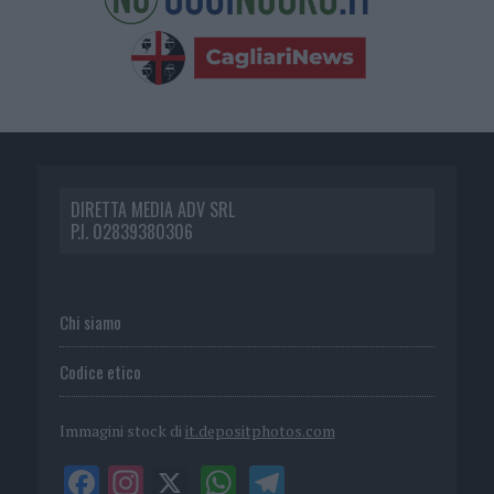
DIRETTA MEDIA ADV SRL
P.I. 02839380306
Chi siamo
Codice etico
Immagini stock di
it.depositphotos.com