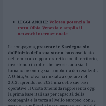
LEGGI ANCHE:
Volotea potenzia la
rotta Olbia-Venezia e amplia il
network internazionale
.
La compagnia,
presente in Sardegna sin
dall’inizio della sua storia
, ha consolidato
nel tempo un rapporto stretto con il territorio,
investendo in rotte che favoriscono sia il
turismo incoming sia la mobilità dei residenti.
A
Olbia
, Volotea ha iniziato a operare nel
2012, aprendo nel 2021 una delle sue basi
operative. Il Costa Smeralda rappresenta oggi
la prima base italiana per capacità della
compagnia e la terza a livello europeo, con 27
rotte e 1,1 milioni di posti previsti nel 2025. Il