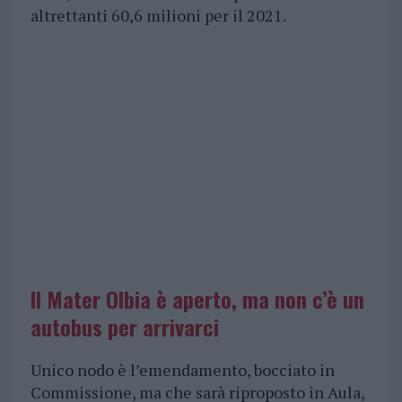
altrettanti 60,6 milioni per il 2021.
Il Mater Olbia è aperto, ma non c’è un
autobus per arrivarci
Unico nodo è l’emendamento, bocciato in
Commissione, ma che sarà riproposto in Aula,