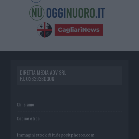
DIRETTA MEDIA ADV SRL
P.I. 02839380306
Chi siamo
Codice etico
Immagini stock di
it.depositphotos.com