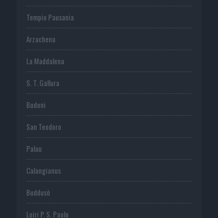
Tempio Pausania
Arzachena
La Maddalena
S. T. Gallura
Budoni
San Teodoro
Palau
Calangianus
Buddusò
Loiri P. S. Paolo