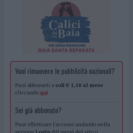
Vuoi rimuovere le pubblicità nazionali?
Puoi abbonarti a
soli € 1,10 al mese
cliccando
qui
Sei già abbonato?
Puoi effettuare l'accesso andando nella
sezione
Login
dal menù del sito o