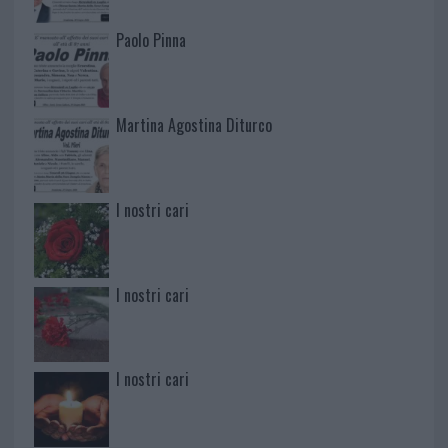
Paolo Pinna
Martina Agostina Diturco
I nostri cari
I nostri cari
I nostri cari