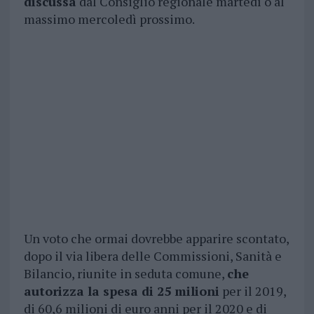
discussa
dal Consiglio regionale martedì o al
massimo mercoledì prossimo.
Un voto che ormai dovrebbe apparire scontato,
dopo il via libera delle Commissioni, Sanità e
Bilancio, riunite in seduta comune,
che
autorizza la spesa di 25 milioni
per il 2019,
di 60,6 milioni di euro anni per il 2020 e di