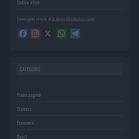
Codice etico
Immagini stock di
it.depositphotos.com
CATEGORIE
Prima pagina
Cronaca
Economia
Sport