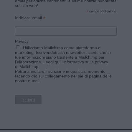
email periodiche contenenti le ultime notizie pubblicate
sul sito web!
*
campo obbligatorio
*
Indirizzo email
Privacy
Utilizziamo Mailchimp come piattaforma di
marketing. Iscrivendoti alla newsletter accetti che le
tue informazioni siano trasferite a Mailchimp per
l'elaborazione.
Leggi qui l'informativa sulla privacy
di Mailchimp
.
Potrai annullare l'iscrizione in qualsiasi momento
facendo clic sul collegamento nel piè di pagina delle
nostre e-mail.