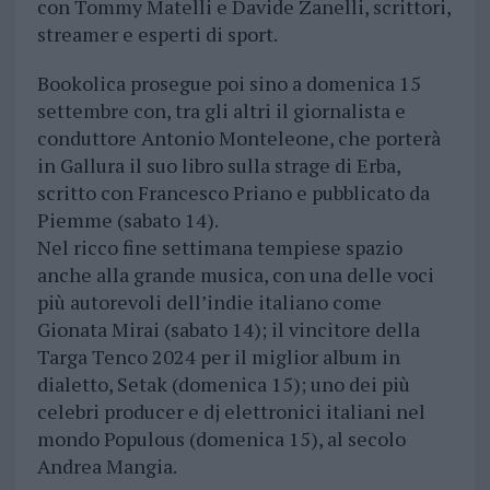
con Tommy Matelli e Davide Zanelli, scrittori,
streamer e esperti di sport.
Bookolica prosegue poi sino a domenica 15
settembre con, tra gli altri il giornalista e
conduttore Antonio Monteleone, che porterà
in Gallura il suo libro sulla strage di Erba,
scritto con Francesco Priano e pubblicato da
Piemme (sabato 14).
Nel ricco fine settimana tempiese spazio
anche alla grande musica, con una delle voci
più autorevoli dell’indie italiano come
Gionata Mirai (sabato 14); il vincitore della
Targa Tenco 2024 per il miglior album in
dialetto, Setak (domenica 15); uno dei più
celebri producer e dj elettronici italiani nel
mondo Populous (domenica 15), al secolo
Andrea Mangia.