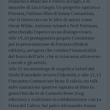
Domenico Brancale e Fulvio Accogli, e le
musiche di Luca Vargiu. Un progetto ispirato a
Piressia, l’ultimo libro di Jonny Costantino,
che si intreccia con le idee di autori come
Oscar Wilde, Antonin Artaud e Neil Portman,
arricchendo l’opera con un dialogo vivace.
Alle 19,10 protagonista proprio Costantino
per la presentazione di Piressia (Wojtek
editore), un’opera che celebra l’immortalità
del fuoco dell’arte, che si reincarna attraverso
i secoli e gli artisti.
Alle 21 un monologo di Angelica Grivel dal
titolo Il merdule ovvero l’identità, e alle 21,15
l’incontro Comunicare bene il calcio, un talk
sulle narrazioni sportive ispirato al libro In
ginocchio da te di Carmelo Bene (Gog
edizioni) e realizzato in collaborazione con La
Fiera del Calcio. Sul palco Alessandro Sanna