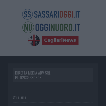
DIRETTA MEDIA ADV SRL
P.I. 02839380306
Chi siamo