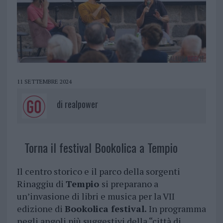
11 SETTEMBRE 2024
di
realpower
Torna il festival Bookolica a Tempio
Il centro storico e il parco della sorgenti
Rinaggiu di
Tempio
si preparano a
un’invasione di libri e musica per la VII
edizione di
Bookolica festival.
In programma
negli angoli più suggestivi della “città di