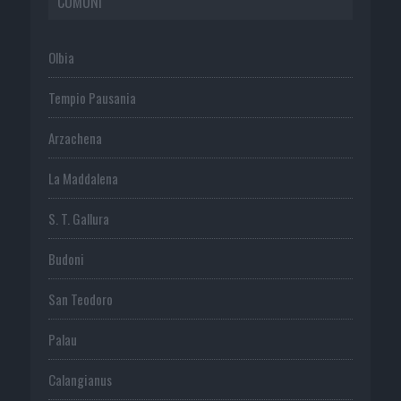
COMUNI
Olbia
Tempio Pausania
Arzachena
La Maddalena
S. T. Gallura
Budoni
San Teodoro
Palau
Calangianus