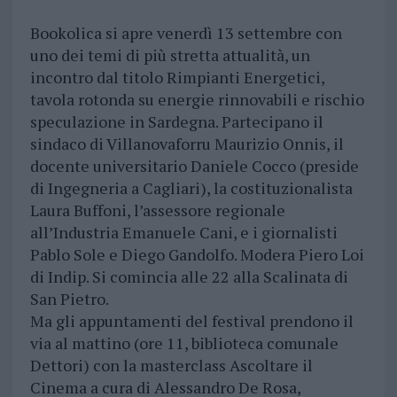
Bookolica si apre venerdì 13 settembre con
uno dei temi di più stretta attualità, un
incontro dal titolo Rimpianti Energetici,
tavola rotonda su energie rinnovabili e rischio
speculazione in Sardegna. Partecipano il
sindaco di Villanovaforru Maurizio Onnis, il
docente universitario Daniele Cocco (preside
di Ingegneria a Cagliari), la costituzionalista
Laura Buffoni, l’assessore regionale
all’Industria Emanuele Cani, e i giornalisti
Pablo Sole e Diego Gandolfo. Modera Piero Loi
di Indip. Si comincia alle 22 alla Scalinata di
San Pietro.
Ma gli appuntamenti del festival prendono il
via al mattino (ore 11, biblioteca comunale
Dettori) con la masterclass Ascoltare il
Cinema a cura di Alessandro De Rosa,