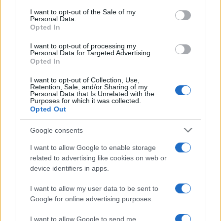
protagonisti
consent section.
I want to opt-out of the Sale of my
Personal Data.
Opted In
Test tunnel Olbia: rampe chiuse ancora fino a
I want to opt-out of processing my
fine agosto
Personal Data for Targeted Advertising.
Opted In
I want to opt-out of Collection, Use,
Retention, Sale, and/or Sharing of my
Personal Data that Is Unrelated with the
Purposes for which it was collected.
Opted Out
Google consents
I want to allow Google to enable storage
related to advertising like cookies on web or
device identifiers in apps.
NECROLOGIE
I want to allow my user data to be sent to
Google for online advertising purposes.
Mario Malu
I want to allow Google to send me