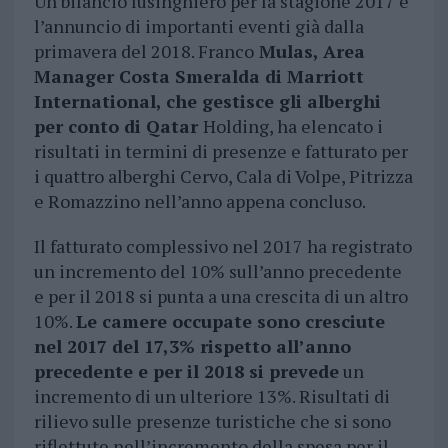
Un bilancio lusinghiero per la stagione 2017 e
l’annuncio di importanti eventi già dalla
primavera del 2018. Franco
Mulas, Area
Manager Costa Smeralda di Marriott
International, che gestisce gli alberghi
per conto di Qatar
Holding, ha elencato i
risultati in termini di presenze e fatturato per
i quattro alberghi Cervo, Cala di Volpe, Pitrizza
e Romazzino nell’anno appena concluso.
Il fatturato complessivo nel 2017 ha registrato
un incremento del 10% sull’anno precedente
e per il 2018 si punta a una crescita di un altro
10%.
Le camere occupate sono cresciute
nel 2017 del 17,3% rispetto all’anno
precedente e per il 2018 si prevede
un
incremento di un ulteriore 13%. Risultati di
rilievo sulle presenze turistiche che si sono
riflettute nell’incremento della spesa per il