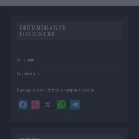
DIRETTA MEDIA ADV SRL
P.I. 02839380306
Chi siamo
Codice etico
Immagini stock di
it.depositphotos.com