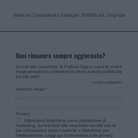
Invia un Comunicato Stampa
|
Pubblicità
|
Segnala
Vuoi rimanere sempre aggiornato?
Iscriviti alla newsletter di Gallura Oggi e ricevi le nostre
email periodiche contenenti le ultime notizie pubblicate
sul sito web!
*
campo obbligatorio
*
Indirizzo email
Privacy
Utilizziamo Mailchimp come piattaforma di
marketing. Iscrivendoti alla newsletter accetti che le
tue informazioni siano trasferite a Mailchimp per
l'elaborazione.
Leggi qui l'informativa sulla privacy