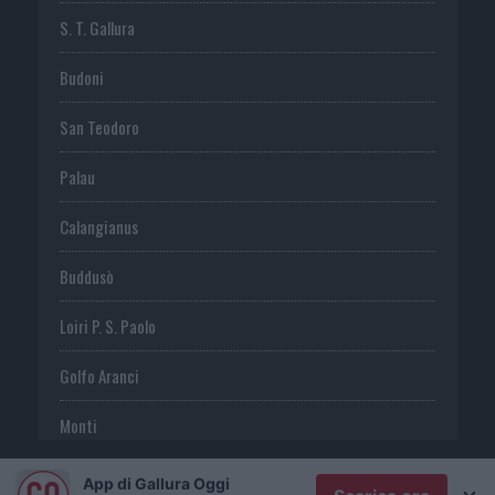
S. T. Gallura
Budoni
San Teodoro
Palau
Calangianus
Buddusò
Loiri P. S. Paolo
Golfo Aranci
Monti
Telti
App di Gallura Oggi