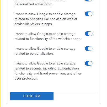
personalized advertising.
Paolo Pinna
I want to allow Google to enable storage
related to analytics like cookies on web or
device identifiers in apps.
Martina Agostina Diturco
I want to allow Google to enable storage
related to functionality of the website or app.
I want to allow Google to enable storage
I nostri cari
related to personalization.
I want to allow Google to enable storage
related to security, including authentication
I nostri cari
functionality and fraud prevention, and other
user protection.
I nostri cari
CONFIRM