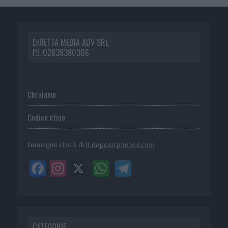
DIRETTA MEDIA ADV SRL
P.I. 02839380306
Chi siamo
Codice etico
Immagini stock di
it.depositphotos.com
CATEGORIE