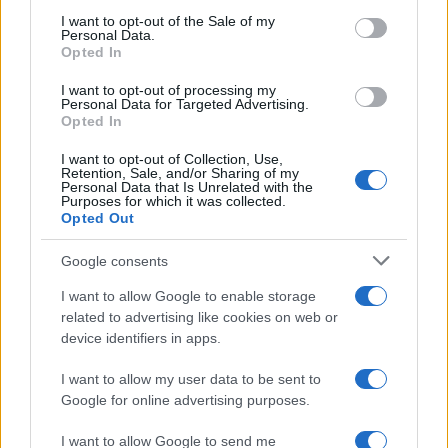
consent section.
I want to opt-out of the Sale of my
Personal Data.
Paolo Pinna
Opted In
I want to opt-out of processing my
Personal Data for Targeted Advertising.
Opted In
Martina Agostina Diturco
I want to opt-out of Collection, Use,
Retention, Sale, and/or Sharing of my
Personal Data that Is Unrelated with the
Purposes for which it was collected.
I nostri cari
Opted Out
Google consents
I want to allow Google to enable storage
I nostri cari
related to advertising like cookies on web or
device identifiers in apps.
I want to allow my user data to be sent to
I nostri cari
Google for online advertising purposes.
I want to allow Google to send me