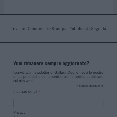
Invia un Comunicato Stampa
|
Pubblicità
|
Segnala
Vuoi rimanere sempre aggiornato?
Iscriviti alla newsletter di Gallura Oggi e ricevi le nostre
email periodiche contenenti le ultime notizie pubblicate
sul sito web!
*
campo obbligatorio
*
Indirizzo email
Privacy