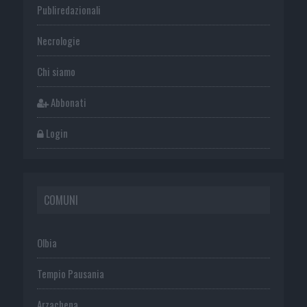
Publiredazionali
Necrologie
Chi siamo
Abbonati
Login
COMUNI
Olbia
Tempio Pausania
Arzachena