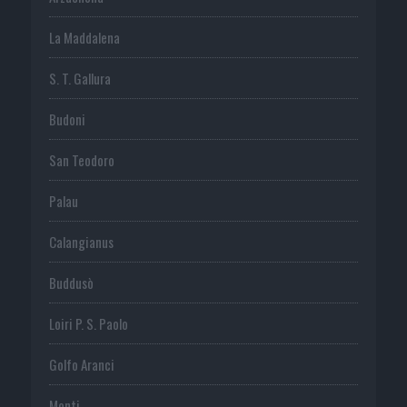
La Maddalena
S. T. Gallura
Budoni
San Teodoro
Palau
Calangianus
Buddusò
Loiri P. S. Paolo
Golfo Aranci
Monti