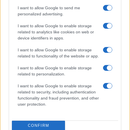
I want to allow Google to send me
personalized advertising.
I want to allow Google to enable storage
related to analytics like cookies on web or
device identifiers in apps.
I want to allow Google to enable storage
related to functionality of the website or app.
I want to allow Google to enable storage
related to personalization.
NECROLOGIE
I want to allow Google to enable storage
Mario Malu
related to security, including authentication
functionality and fraud prevention, and other
user protection.
Paolo Pinna
CONFIRM