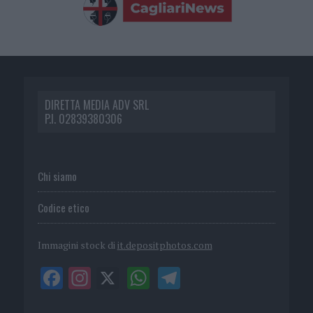
DIRETTA MEDIA ADV SRL
P.I. 02839380306
Chi siamo
Codice etico
Immagini stock di
it.depositphotos.com