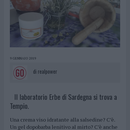
9 GENNAIO 2019
di
realpower
Il laboratorio Erbe di Sardegna si trova a
Tempio.
Una crema viso idratante alla salsedine? C’è.
Un gel dopobarba lenitivo al mirto? C’è anche