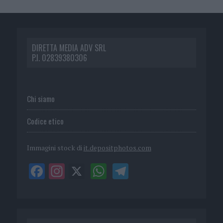
DIRETTA MEDIA ADV SRL
P.I. 02839380306
Chi siamo
Codice etico
Immagini stock di
it.depositphotos.com