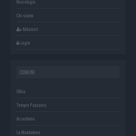
Necrologie
Chi siamo
Abbonati
Login
COMUNI
Olbia
Tempio Pausania
Arzachena
La Maddalena