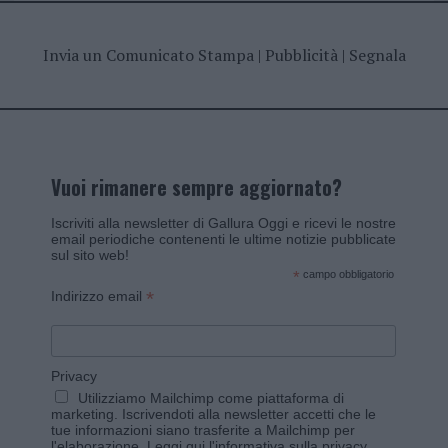
Invia un Comunicato Stampa
|
Pubblicità
|
Segnala
Vuoi rimanere sempre aggiornato?
Iscriviti alla newsletter di Gallura Oggi e ricevi le nostre
email periodiche contenenti le ultime notizie pubblicate
sul sito web!
*
campo obbligatorio
*
Indirizzo email
Privacy
Utilizziamo Mailchimp come piattaforma di
marketing. Iscrivendoti alla newsletter accetti che le
tue informazioni siano trasferite a Mailchimp per
l'elaborazione.
Leggi qui l'informativa sulla privacy