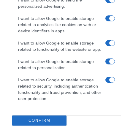
personalized advertising.
Paolo Pinna
I want to allow Google to enable storage
related to analytics like cookies on web or
device identifiers in apps.
Martina Agostina Diturco
I want to allow Google to enable storage
related to functionality of the website or app.
I want to allow Google to enable storage
I nostri cari
related to personalization.
I want to allow Google to enable storage
related to security, including authentication
functionality and fraud prevention, and other
I nostri cari
user protection.
I nostri cari
CONFIRM