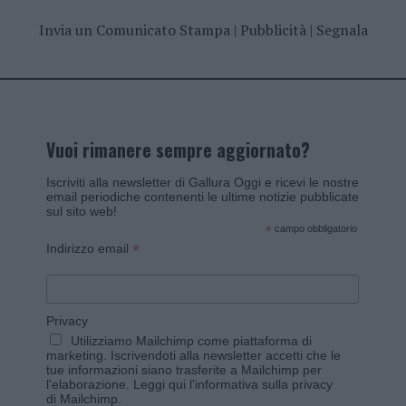
Invia un Comunicato Stampa
|
Pubblicità
|
Segnala
Vuoi rimanere sempre aggiornato?
Iscriviti alla newsletter di Gallura Oggi e ricevi le nostre
email periodiche contenenti le ultime notizie pubblicate
sul sito web!
*
campo obbligatorio
*
Indirizzo email
Privacy
Utilizziamo Mailchimp come piattaforma di
marketing. Iscrivendoti alla newsletter accetti che le
tue informazioni siano trasferite a Mailchimp per
l'elaborazione.
Leggi qui l'informativa sulla privacy
di Mailchimp
.