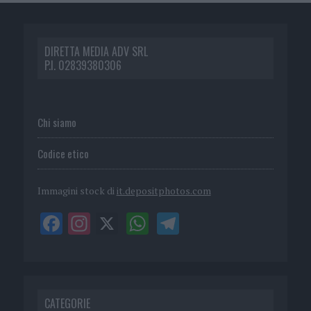
DIRETTA MEDIA ADV SRL
P.I. 02839380306
Chi siamo
Codice etico
Immagini stock di
it.depositphotos.com
CATEGORIE