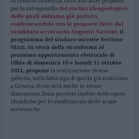
In tema di sicurezza, oltre alle altre proposte
per la salvaguardia
del rischio idrogeologico
delle quali abbiamo già parlato,
confrontandole con le proposte fatte dal
candidato avversario Augusto Navone
,
il
programma del sindaco uscente Settimo
Nizzi, in cerca della riconferma al
prossimo appuntamento elettorale di
Olbia di domenica 10 e lunedì 11 ottobre
2021, propone
la realizzazione di una
galleria, sulla falsa riga di quella già realizzata
a Genova, di cui avrà anche le stesse
dimensioni. Sono previste inoltre delle opere
idrauliche per lo smaltimento delle acque
meteoriche.