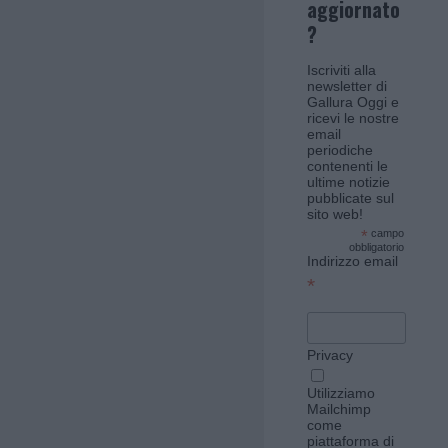
aggiornato
?
Iscriviti alla
newsletter di
Gallura Oggi e
ricevi le nostre
email
periodiche
contenenti le
ultime notizie
pubblicate sul
sito web!
*
campo
obbligatorio
Indirizzo email
*
Privacy
Utilizziamo
Mailchimp
come
piattaforma di