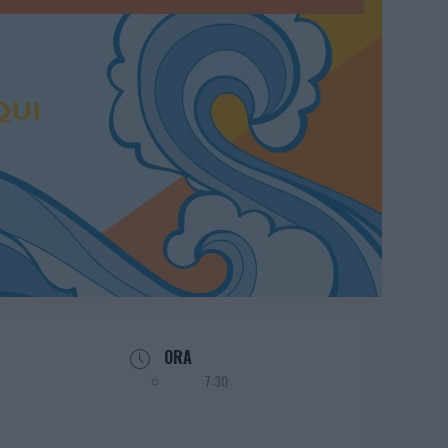
ORA
7:30