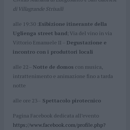
di Villagrande Strisaili
alle 19:30 :
Esibizione itinerante della
Uglienga street band
; Via del vino in via
Vittorio Emanuele II –
Degustazione e
incontro con i produttori locali
alle 22–
Notte de domos
con musica,
intrattenimento e animazione fino a tarda
notte
alle ore 23–
Spettacolo pirotecnico
Pagina Facebook dedicata all’evento
https://www.facebook.com/profile.php?