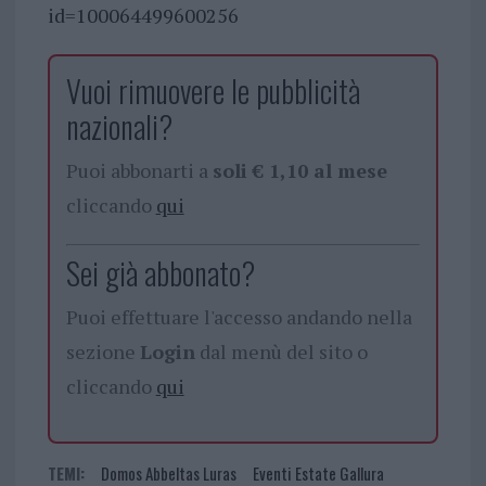
id=100064499600256
Vuoi rimuovere le pubblicità
nazionali?
Puoi abbonarti a
soli € 1,10 al mese
cliccando
qui
Sei già abbonato?
Puoi effettuare l'accesso andando nella
sezione
Login
dal menù del sito o
cliccando
qui
TEMI:
Domos Abbeltas Luras
Eventi Estate Gallura