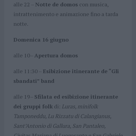
alle 22 –
Notte de domos
con musica,
intrattenimento e animazione fino a tarda
notte.
Domenica 16 giugno
alle 10–
Apertura domos
alle 11:30 –
Esibizione itinerante de “Gli
sbandati” band
alle 19–
Sfilata ed esibizione itinerante
dei gruppi folk
di:
Luras, minifolk
Tamponeddu, Lu Rizzatu di Calangianus,
Sant’Antonio di Gallura, San Pantaleo,
Civitas Mariana di Luogosanto e San Gabriele