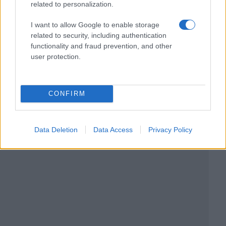
related to personalization.
I want to allow Google to enable storage
related to security, including authentication
functionality and fraud prevention, and other
user protection.
CONFIRM
Data Deletion
Data Access
Privacy Policy