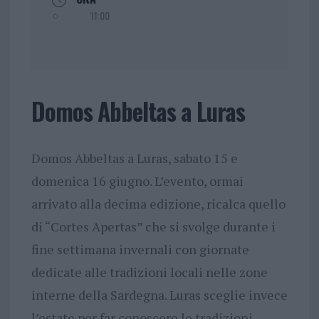
11:00
Domos Abbeltas a Luras
Domos Abbeltas a Luras, sabato 15 e
domenica 16 giugno. L’evento, ormai
arrivato alla decima edizione, ricalca quello
di “Cortes Apertas” che si svolge durante i
fine settimana invernali con giornate
dedicate alle tradizioni locali nelle zone
interne della Sardegna. Luras sceglie invece
l’estate per far conoscere le tradizioni