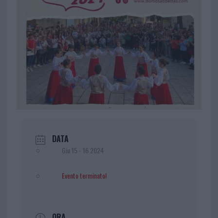
DATA
Giu 15 - 16 2024
Evento terminato!
ORA