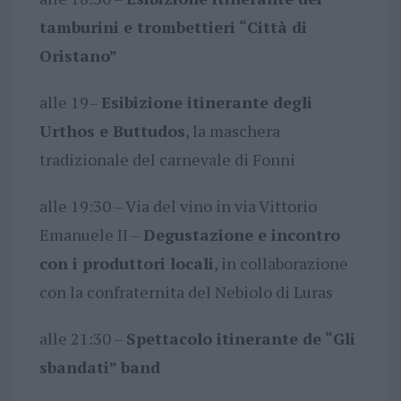
tamburini e trombettieri “Città di
Oristano”
alle 19–
Esibizione itinerante degli
Urthos e Buttudos
, la maschera
tradizionale del carnevale di Fonni
alle 19:30 – Via del vino in via Vittorio
Emanuele II –
Degustazione e incontro
con i produttori locali
, in collaborazione
con la confraternita del Nebiolo di Luras
alle 21:30 –
Spettacolo itinerante de “Gli
sbandati” band