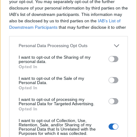
your opt-out. You may separately opt-out of the further
disclosure of your personal information by third parties on the
IAB’s list of downstream participants. This information may
also be disclosed by us to third parties on the
IAB’s List of
Downstream Participants
that may further disclose it to other
third parties.
Please note that this website/app uses one or more Google
Personal Data Processing Opt Outs
services and may gather and store information including but
not limited to your visit or usage behaviour. You may click to
I want to opt-out of the Sharing of my
personal data.
grant or deny consent to Google and its third-party tags to
Opted In
use your data for below specified purposes in below Google
consent section.
I want to opt-out of the Sale of my
Personal Data.
Opted In
I want to opt-out of processing my
Personal Data for Targeted Advertising.
Opted In
I want to opt-out of Collection, Use,
Retention, Sale, and/or Sharing of my
Personal Data that Is Unrelated with the
Purposes for which it was collected.