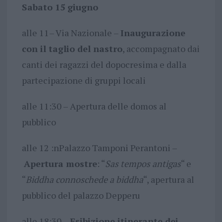
Sabato 15 giugno
alle 11– Via Nazionale –
Inaugurazione
con il taglio del nastro
, accompagnato dai
canti dei ragazzi del dopocresima e dalla
partecipazione di gruppi locali
alle 11:30 – Apertura delle domos al
pubblico
alle 12 :nPalazzo Tamponi Perantoni –
Apertura mostre
: “
Sas tempos antigas
“ e
“
Biddha connoschede a biddha
“, apertura al
pubblico del palazzo Depperu
alle 18:30 –
Esibizione itinerante dei