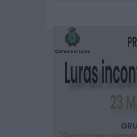
7 AGOSTO 2026
|
OLBIA, DIVIETO DI SOSTA CONT
7 AGOSTO 2026
|
PAUSA CAFFÈ IMPECCABILE: COME 
7 AGOSTO 2026
|
MONTE PINO, LA FINE DI UN LUN
7 AGOSTO 2026
|
MICHELLE HUNZIKER IN GALLURA,