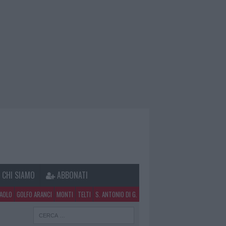
CHI SIAMO
ABBONATI
PAOLO
GOLFO ARANCI
MONTI
TELTI
S. ANTONIO DI G.