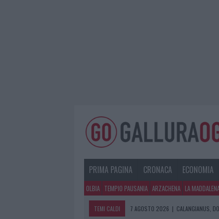
PRIMA PAGINA
CRONACA
ECONOMIA
OLBIA
TEMPIO PAUSANIA
ARZACHENA
LA MADDALEN
TEMI CALDI
7 AGOSTO 2026
|
CALANGIANUS, DO