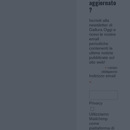
aggiornato
?
Iscriviti alla
newsletter di
Gallura Oggi e
ricevi le nostre
email
periodiche
contenenti le
ultime notizie
pubblicate sul
sito web!
*
campo
obbligatorio
Indirizzo email
*
Privacy
Utilizziamo
Mailchimp
come
piattaforma di