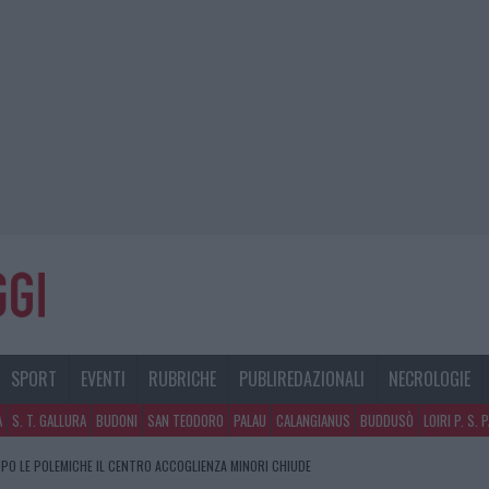
SPORT
EVENTI
RUBRICHE
PUBLIREDAZIONALI
NECROLOGIE
A
S. T. GALLURA
BUDONI
SAN TEODORO
PALAU
CALANGIANUS
BUDDUSÒ
LOIRI P. S. 
PO LE POLEMICHE IL CENTRO ACCOGLIENZA MINORI CHIUDE