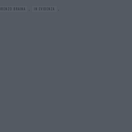
,
,
ORENZO BRAINA
IN EVIDENZA