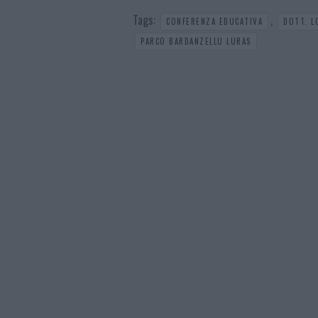
Tags:
,
CONFERENZA EDUCATIVA
DOTT. L
PARCO BARDANZELLU LURAS