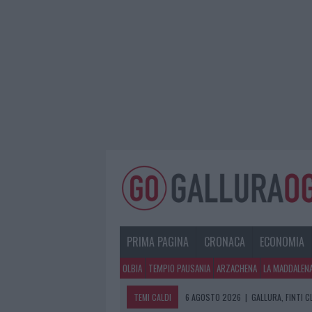
PRIMA PAGINA
CRONACA
ECONOMIA
OLBIA
TEMPIO PAUSANIA
ARZACHENA
LA MADDALEN
TEMI CALDI
6 AGOSTO 2026
|
METEO OLBIA 7 A