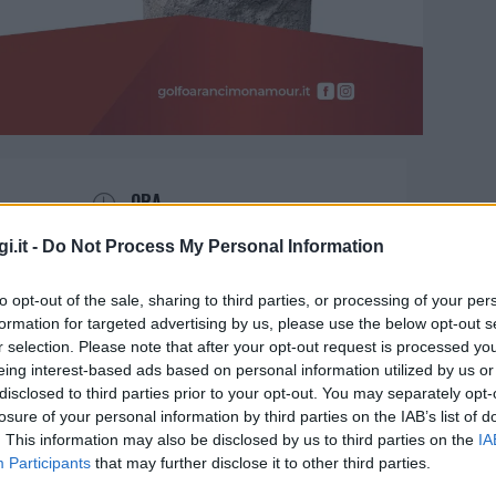
ORA
18:00 - 22:00
i.it -
Do Not Process My Personal Information
to opt-out of the sale, sharing to third parties, or processing of your per
formation for targeted advertising by us, please use the below opt-out s
r selection. Please note that after your opt-out request is processed y
eing interest-based ads based on personal information utilized by us or
disclosed to third parties prior to your opt-out. You may separately opt-
tra dedicata ai Giganti di
losure of your personal information by third parties on the IAB’s list of
. This information may also be disclosed by us to third parties on the
IA
Participants
that may further disclose it to other third parties.