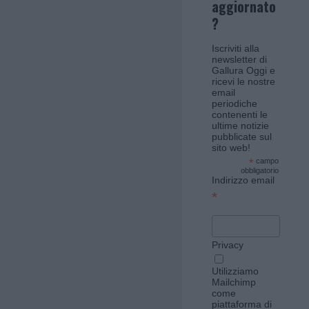
aggiornato
?
Iscriviti alla
newsletter di
Gallura Oggi e
ricevi le nostre
email
periodiche
contenenti le
ultime notizie
pubblicate sul
sito web!
*
campo
obbligatorio
Indirizzo email
*
Privacy
Utilizziamo
Mailchimp
come
piattaforma di