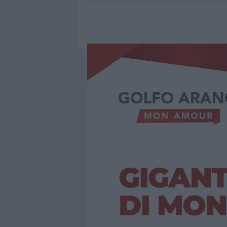
6 AGOSTO 2026
|
INCENDI, A SAN PASQUALE ARRIV
6 AGOSTO 2026
|
ANDREA MURA CONQUISTA PALAU
6 AGOSTO 2026
|
CALANGIANUS, ALLARME SUL CENT
6 AGOSTO 2026
|
GALLURA, FINTI CLIENTI SVUOTA