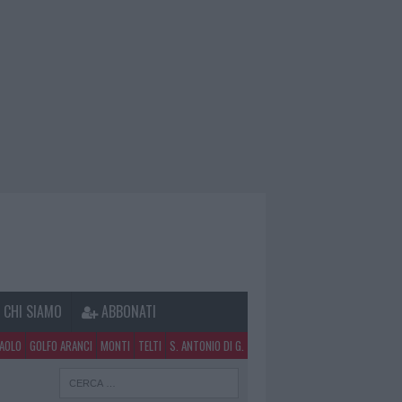
CHI SIAMO
ABBONATI
PAOLO
GOLFO ARANCI
MONTI
TELTI
S. ANTONIO DI G.