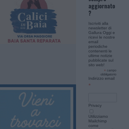
aggiornato
?
Iscriviti alla
newsletter di
Gallura Oggi e
ricevi le nostre
email
periodiche
contenenti le
ultime notizie
pubblicate sul
sito web!
*
campo
obbligatorio
Indirizzo email
*
Privacy
Utilizziamo
Mailchimp
come