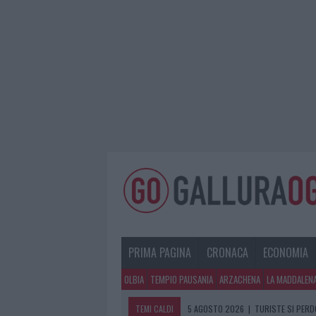
PRIMA PAGINA
CRONACA
ECONOMIA
OLBIA
TEMPIO PAUSANIA
ARZACHENA
LA MADDALEN
TEMI CALDI
5 AGOSTO 2026
|
METEO OLBIA 6 A