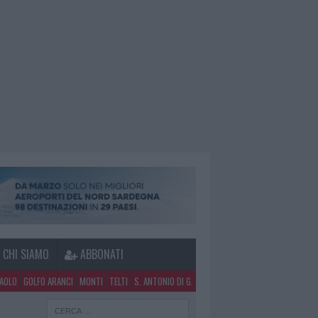
CHI SIAMO
ABBONATI
PAOLO
GOLFO ARANCI
MONTI
TELTI
S. ANTONIO DI G.