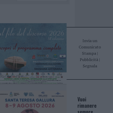
Invia un
Comunicato
Stampa
|
Pubblicità
|
Segnala
Vuoi
rimanere
sempre