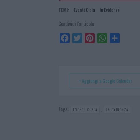
TEMI:
Eventi Olbia
In Evidenza
Condividi l'articolo
Fa
Tw
Pi
W
Sh
ce
itt
nt
ha
ar
bo
er
er
ts
e
ok
es
Ap
t
p
+ Aggiungi a Google Calendar
Tags:
,
EVENTI OLBIA
IN EVIDENZA