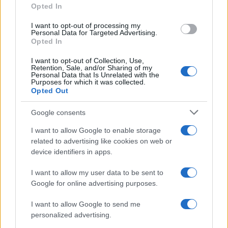
Opted In
I want to opt-out of processing my
Personal Data for Targeted Advertising.
Opted In
I want to opt-out of Collection, Use,
Retention, Sale, and/or Sharing of my
Personal Data that Is Unrelated with the
Purposes for which it was collected.
Opted Out
Google consents
I want to allow Google to enable storage
related to advertising like cookies on web or
device identifiers in apps.
I want to allow my user data to be sent to
Google for online advertising purposes.
I want to allow Google to send me
personalized advertising.