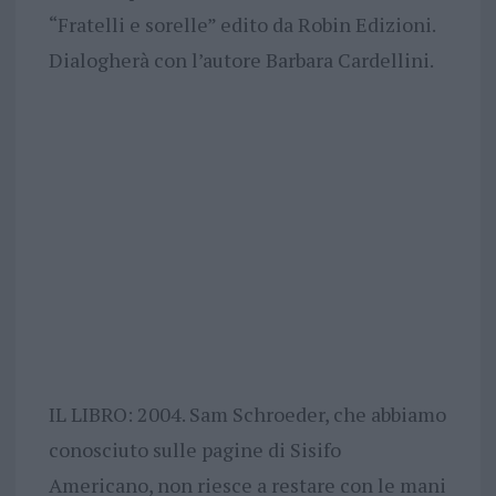
“Fratelli e sorelle” edito da Robin Edizioni.
Dialogherà con l’autore Barbara Cardellini.
IL LIBRO: 2004. Sam Schroeder, che abbiamo
conosciuto sulle pagine di Sisifo
Americano, non riesce a restare con le mani