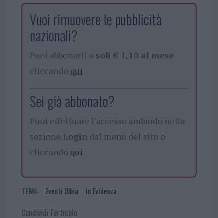
Vuoi rimuovere le pubblicità
nazionali?
Puoi abbonarti a
soli € 1,10 al mese
cliccando
qui
Sei già abbonato?
Puoi effettuare l'accesso andando nella
sezione
Login
dal menù del sito o
cliccando
qui
TEMI:
Eventi Olbia
In Evidenza
Condividi l'articolo