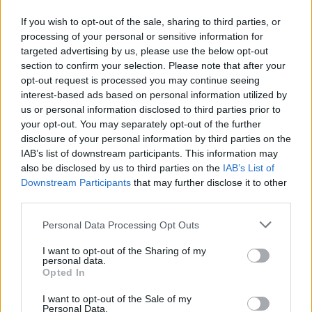
If you wish to opt-out of the sale, sharing to third parties, or
processing of your personal or sensitive information for
targeted advertising by us, please use the below opt-out
section to confirm your selection. Please note that after your
opt-out request is processed you may continue seeing
interest-based ads based on personal information utilized by
us or personal information disclosed to third parties prior to
your opt-out. You may separately opt-out of the further
disclosure of your personal information by third parties on the
IAB’s list of downstream participants. This information may
also be disclosed by us to third parties on the
IAB’s List of
Downstream Participants
that may further disclose it to other
third parties.
Please note that this website/app uses one or more Google
Personal Data Processing Opt Outs
services and may gather and store information including but
not limited to your visit or usage behaviour. You may click to
I want to opt-out of the Sharing of my
personal data.
grant or deny consent to Google and its third-party tags to
Opted In
use your data for below specified purposes in below Google
consent section.
I want to opt-out of the Sale of my
Personal Data.