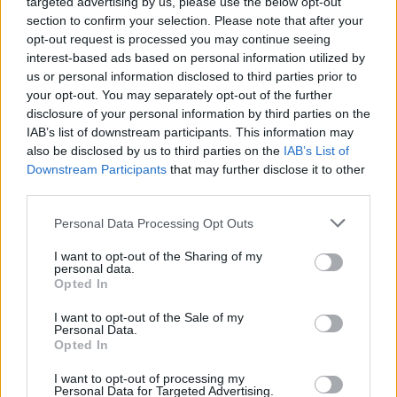
targeted advertising by us, please use the below opt-out
section to confirm your selection. Please note that after your
opt-out request is processed you may continue seeing
interest-based ads based on personal information utilized by
us or personal information disclosed to third parties prior to
your opt-out. You may separately opt-out of the further
disclosure of your personal information by third parties on the
IAB’s list of downstream participants. This information may
also be disclosed by us to third parties on the
IAB’s List of
Downstream Participants
that may further disclose it to other
third parties.
Please note that this website/app uses one or more Google
Personal Data Processing Opt Outs
services and may gather and store information including but
not limited to your visit or usage behaviour. You may click to
I want to opt-out of the Sharing of my
personal data.
grant or deny consent to Google and its third-party tags to
Opted In
use your data for below specified purposes in below Google
consent section.
I want to opt-out of the Sale of my
Personal Data.
Opted In
I want to opt-out of processing my
Personal Data for Targeted Advertising.