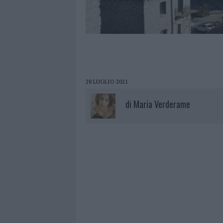
28 LUGLIO 2021
di
Maria Verderame