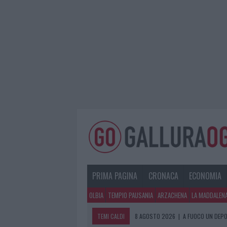
PRIMA PAGINA
CRONACA
ECONOMIA
OLBIA
TEMPIO PAUSANIA
ARZACHENA
LA MADDALEN
TEMI CALDI
8 AGOSTO 2026
|
A FUOCO UN DEPO