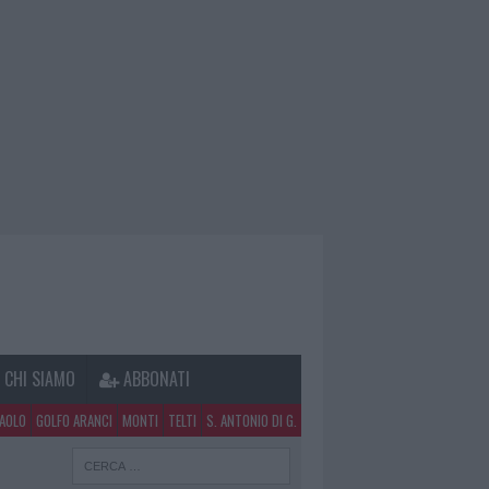
CHI SIAMO
ABBONATI
PAOLO
GOLFO ARANCI
MONTI
TELTI
S. ANTONIO DI G.