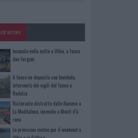
IZIE RECENTI
Incendio nella notte a Olbia, a fuoco
due furgoni
A fuoco un deposito con bombole,
intervento dei vigili del fuoco a
Rudalza
Ristorante distrutto dalle fiamme a
La Maddalena, incendio a Monti d’à
rena
Le previsioni meteo per il weekend a
Olbia e in Gallura