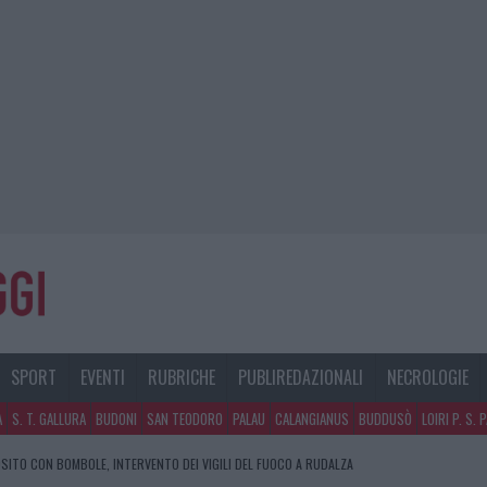
SPORT
EVENTI
RUBRICHE
PUBLIREDAZIONALI
NECROLOGIE
A
S. T. GALLURA
BUDONI
SAN TEODORO
PALAU
CALANGIANUS
BUDDUSÒ
LOIRI P. S. 
SITO CON BOMBOLE, INTERVENTO DEI VIGILI DEL FUOCO A RUDALZA