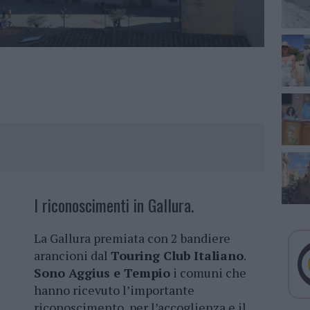
I riconoscimenti in Gallura.
La Gallura premiata con 2 bandiere
arancioni dal
Touring Club Italiano
.
Sono Aggius e Tempio
i comuni che
hanno ricevuto l’importante
riconoscimento, per l’accoglienza e il