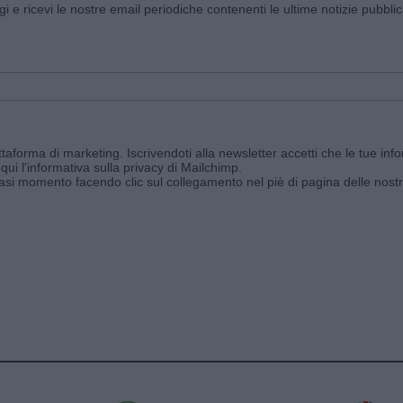
ggi e ricevi le nostre email periodiche contenenti le ultime notizie pubbli
aforma di marketing. Iscrivendoti alla newsletter accetti che le tue info
qui l'informativa sulla privacy di Mailchimp
.
siasi momento facendo clic sul collegamento nel piè di pagina delle nostr