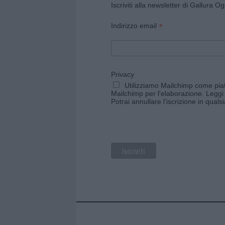
Iscriviti alla newsletter di Gallura O
*
Indirizzo email
Privacy
Utilizziamo Mailchimp come piatt
Mailchimp per l'elaborazione.
Leggi 
Potrai annullare l'iscrizione in qual