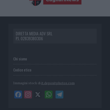
DIRETTA MEDIA ADV SRL
P.I. 02839380306
Chi siamo
Codice etico
Immagini stock di
it.depositphotos.com