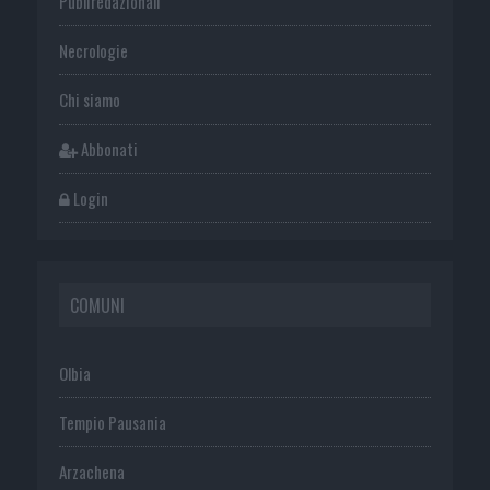
Publiredazionali
Necrologie
Chi siamo
Abbonati
Login
COMUNI
Olbia
Tempio Pausania
Arzachena