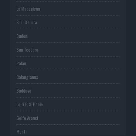
La Maddalena
S. T. Gallura
Budoni
San Teodoro
Palau
Calangianus
Buddusò
Loiri P. S. Paolo
Golfo Aranci
Monti