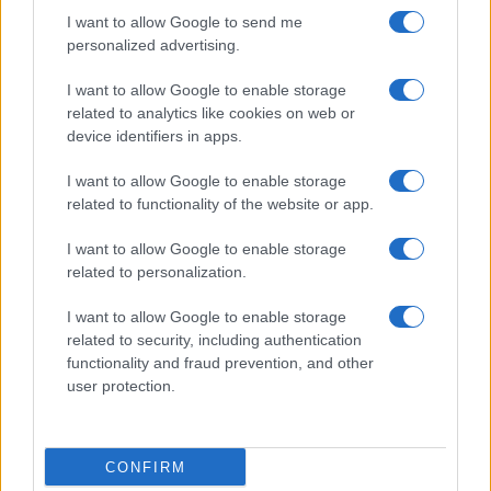
I want to allow Google to send me
Martina Agostina Diturco
personalized advertising.
I want to allow Google to enable storage
related to analytics like cookies on web or
I nostri cari
device identifiers in apps.
I want to allow Google to enable storage
related to functionality of the website or app.
I nostri cari
I want to allow Google to enable storage
related to personalization.
I nostri cari
I want to allow Google to enable storage
related to security, including authentication
functionality and fraud prevention, and other
user protection.
Giovannimaria Cabras
CONFIRM