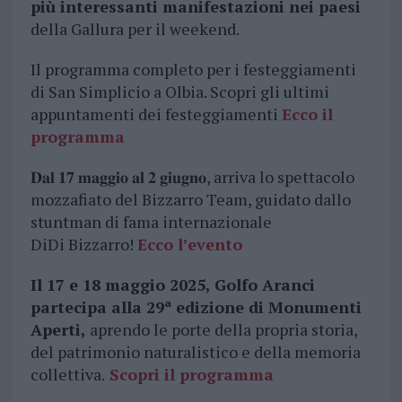
più interessanti manifestazioni nei paesi
della Gallura per il weekend.
Il programma completo per i festeggiamenti
di San Simplicio a Olbia. Scopri gli ultimi
appuntamenti dei festeggiamenti
Ecco il
programma
𝐃𝐚𝐥 𝟏𝟕 𝐦𝐚𝐠𝐠𝐢𝐨 𝐚𝐥 𝟐 𝐠𝐢𝐮𝐠𝐧𝐨, arriva lo spettacolo
mozzafiato del Bizzarro Team, guidato dallo
stuntman di fama internazionale
DiDi Bizzarro!
Ecco l’evento
Il 17 e 18 maggio 2025, Golfo Aranci
partecipa alla 29ª edizione di Monumenti
Aperti,
aprendo le porte della propria storia,
del patrimonio naturalistico e della memoria
collettiva.
Scopri il programma