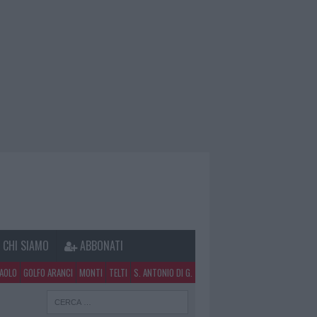
CHI SIAMO
ABBONATI
PAOLO
GOLFO ARANCI
MONTI
TELTI
S. ANTONIO DI G.