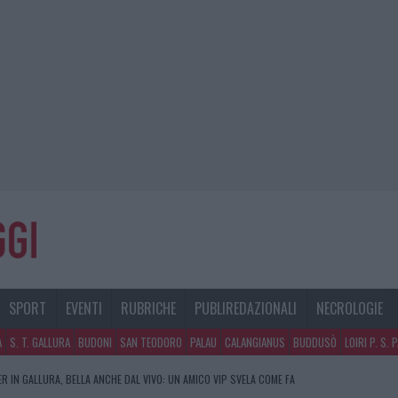
SPORT
EVENTI
RUBRICHE
PUBLIREDAZIONALI
NECROLOGIE
A
S. T. GALLURA
BUDONI
SAN TEODORO
PALAU
CALANGIANUS
BUDDUSÒ
LOIRI P. S. 
R IN GALLURA, BELLA ANCHE DAL VIVO: UN AMICO VIP SVELA COME FA