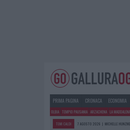
PRIMA PAGINA
CRONACA
ECONOMIA
OLBIA
TEMPIO PAUSANIA
ARZACHENA
LA MADDALEN
TEMI CALDI
7 AGOSTO 2026
|
MICHELLE HUNZIKE