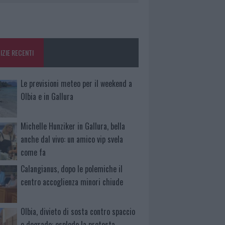
IZIE RECENTI
Le previsioni meteo per il weekend a
Olbia e in Gallura
Michelle Hunziker in Gallura, bella
anche dal vivo: un amico vip svela
come fa
Calangianus, dopo le polemiche il
centro accoglienza minori chiude
Olbia, divieto di sosta contro spaccio
e degrado: esplode la protesta