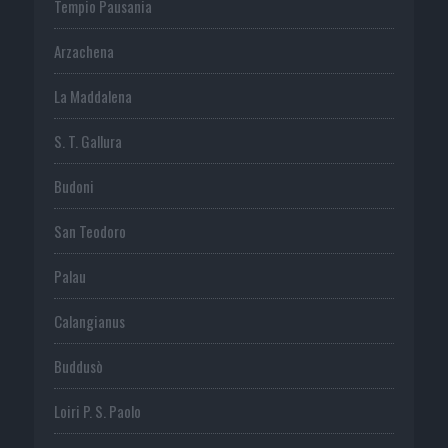
Tempio Pausania
Arzachena
La Maddalena
S. T. Gallura
Budoni
San Teodoro
Palau
Calangianus
Buddusò
Loiri P. S. Paolo