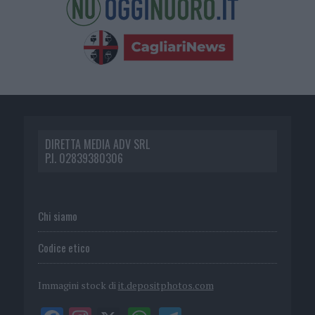
DIRETTA MEDIA ADV SRL
P.I. 02839380306
Chi siamo
Codice etico
Immagini stock di
it.depositphotos.com