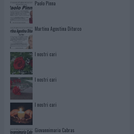
Paolo Pinna
Martina Agostina Diturco
I nostri cari
I nostri cari
I nostri cari
Giovannimaria Cabras