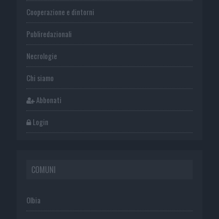
Cooperazione e dintorni
Publiredazionali
Necrologie
Chi siamo
Abbonati
Login
COMUNI
Olbia