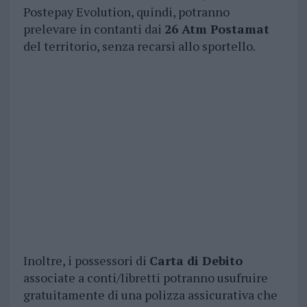
Postepay Evolution, quindi, potranno
prelevare in contanti dai
26 Atm Postamat
del territorio, senza recarsi allo sportello.
Inoltre, i possessori di
Carta di Debito
associate a conti/libretti potranno usufruire
gratuitamente di una polizza assicurativa che