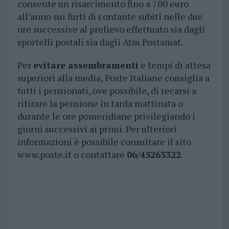
consente un risarcimento fino a 700 euro
all’anno sui furti di contante subiti nelle due
ore successive al prelievo effettuato sia dagli
sportelli postali sia dagli Atm Postamat.
Per
evitare assembramenti
e tempi di attesa
superiori alla media, Poste Italiane consiglia a
tutti i pensionati, ove possibile, di recarsi a
ritirare la pensione in tarda mattinata o
durante le ore pomeridiane privilegiando i
giorni successivi ai primi. Per ulteriori
informazioni è possibile consultare il sito
www.poste.it o contattare
06/45263322
.