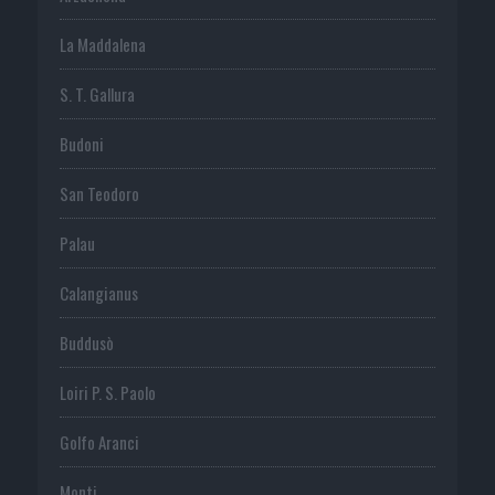
La Maddalena
S. T. Gallura
Budoni
San Teodoro
Palau
Calangianus
Buddusò
Loiri P. S. Paolo
Golfo Aranci
Monti