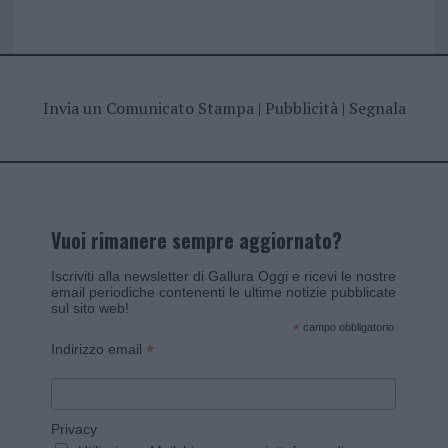
Invia un Comunicato Stampa
|
Pubblicità
|
Segnala
Vuoi rimanere sempre aggiornato?
Iscriviti alla newsletter di Gallura Oggi e ricevi le nostre
email periodiche contenenti le ultime notizie pubblicate
sul sito web!
*
campo obbligatorio
*
Indirizzo email
Privacy