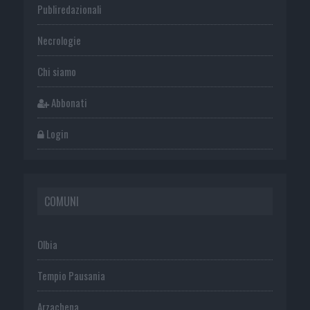
Publiredazionali
Necrologie
Chi siamo
Abbonati
Login
COMUNI
Olbia
Tempio Pausania
Arzachena