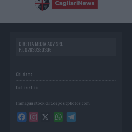
DIRETTA MEDIA ADV SRL
P.I. 02839380306
Chi siamo
Codice etico
Immagini stock di
it.depositphotos.com