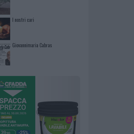
I nostri cari
Giovannimaria Cabras