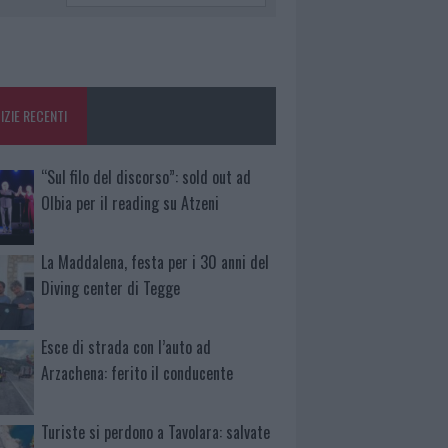
IZIE RECENTI
“Sul filo del discorso”: sold out ad
Olbia per il reading su Atzeni
La Maddalena, festa per i 30 anni del
Diving center di Tegge
Esce di strada con l’auto ad
Arzachena: ferito il conducente
Turiste si perdono a Tavolara: salvate