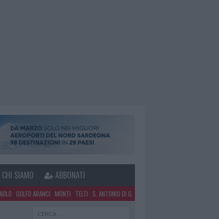
CHI SIAMO
ABBONATI
PAOLO
GOLFO ARANCI
MONTI
TELTI
S. ANTONIO DI G.