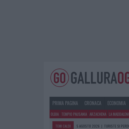
PRIMA PAGINA
CRONACA
ECONOMIA
OLBIA
TEMPIO PAUSANIA
ARZACHENA
LA MADDALEN
TEMI CALDI
5 AGOSTO 2026
|
METEO OLBIA 6 A