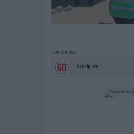
3 GIUGNO 2021
di
realpower