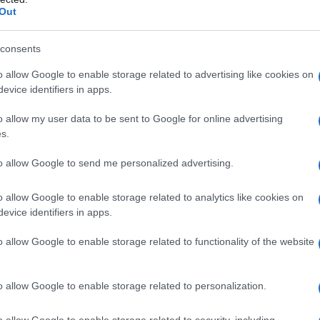
e unità e qualsiasi attività subacquea di
Out
delimitato dai punti individuati dalle seguenti
consents
o allow Google to enable storage related to advertising like cookies on
evice identifiers in apps.
o allow my user data to be sent to Google for online advertising
s.
to allow Google to send me personalized advertising.
o allow Google to enable storage related to analytics like cookies on
evice identifiers in apps.
o allow Google to enable storage related to functionality of the website
o allow Google to enable storage related to personalization.
o allow Google to enable storage related to security, including