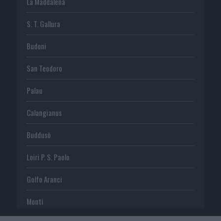
La Maddalena
S. T. Gallura
Budoni
San Teodoro
Palau
Calangianus
Buddusò
Loiri P. S. Paolo
Golfo Aranci
Monti