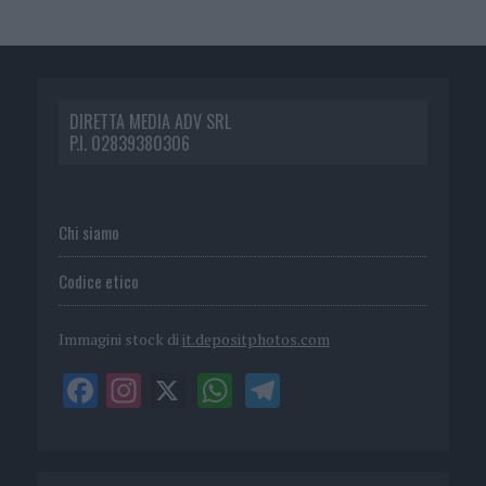
DIRETTA MEDIA ADV SRL
P.I. 02839380306
Chi siamo
Codice etico
Immagini stock di
it.depositphotos.com