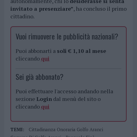
autonomamente, chi lo
desiderasse si senta
invitato a presenziare”
, ha concluso il primo
cittadino.
Vuoi rimuovere le pubblicità nazionali?
Puoi abbonarti a
soli € 1,10 al mese
cliccando
qui
Sei già abbonato?
Puoi effettuare l'accesso andando nella
sezione
Login
dal menù del sito o
cliccando
qui
TEMI:
Cittadinanza Onoraria Golfo Aranci