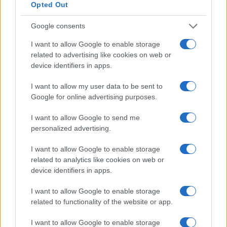
Martina Agostina Diturco
Opted Out
Google consents
I nostri cari
I want to allow Google to enable storage
related to advertising like cookies on web or
device identifiers in apps.
I nostri cari
I want to allow my user data to be sent to
Google for online advertising purposes.
I want to allow Google to send me
personalized advertising.
I nostri cari
I want to allow Google to enable storage
related to analytics like cookies on web or
device identifiers in apps.
Giovannimaria Cabras
I want to allow Google to enable storage
related to functionality of the website or app.
I want to allow Google to enable storage