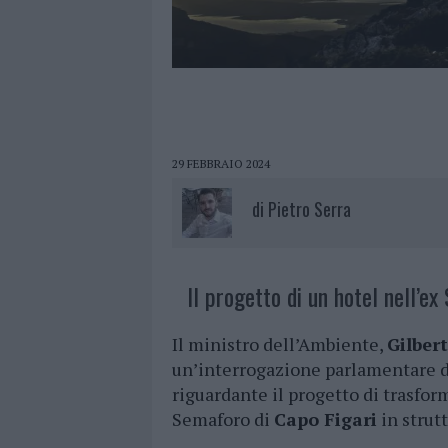
29 FEBBRAIO 2024
di
Pietro Serra
Il progetto di un hotel nell’ex
Il ministro dell’Ambiente,
Gilber
un’interrogazione parlamentare de
riguardante il progetto di trasfor
Semaforo di
Capo Figari
in strutt