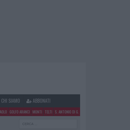
CHI SIAMO
ABBONATI
PAOLO
GOLFO ARANCI
MONTI
TELTI
S. ANTONIO DI G.