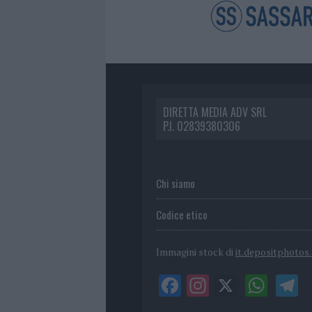
DIRETTA MEDIA ADV SRL
P.I. 02839380306
Chi siamo
Codice etico
Immagini stock di
it.depositphotos