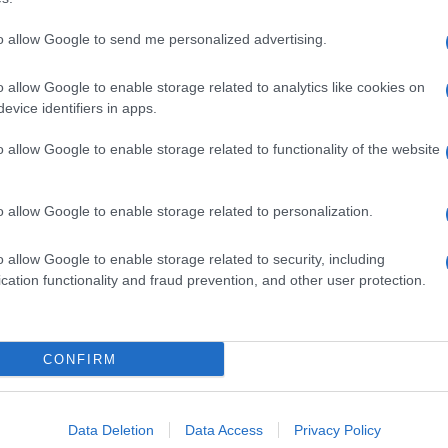
dente
Prossimo articolo
to allow Google to send me personalized advertising.
o allow Google to enable storage related to analytics like cookies on
evice identifiers in apps.
o allow Google to enable storage related to functionality of the website
o allow Google to enable storage related to personalization.
o allow Google to enable storage related to security, including
cation functionality and fraud prevention, and other user protection.
Invia un Comunicato Stampa
|
Pubblicità
|
Segnala
CONFIRM
iornato?
Data Deletion
Data Access
Privacy Policy