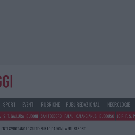
SPORT
EVENTI
RUBRICHE
PUBLIREDAZIONALI
NECROLOGIE
A
S. T. GALLURA
BUDONI
SAN TEODORO
PALAU
CALANGIANUS
BUDDUSÒ
LOIRI P. S. 
CLIENTI SVUOTANO LE SUITE: FURTO DA 50MILA NEL RESORT