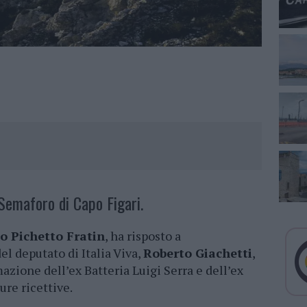
 Semaforo di Capo Figari.
to Pichetto Fratin
, ha risposto a
l deputato di Italia Viva,
Roberto Giachetti
,
mazione dell’ex Batteria Luigi Serra e dell’ex
ure ricettive.