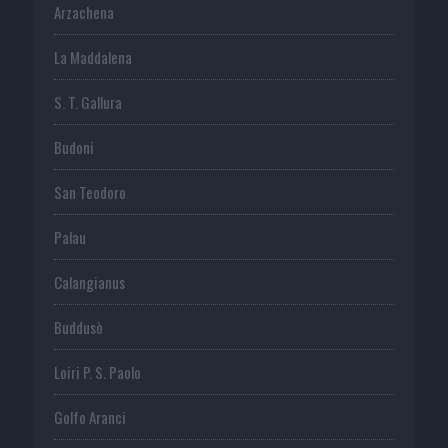
Arzachena
La Maddalena
S. T. Gallura
Budoni
San Teodoro
Palau
Calangianus
Buddusò
Loiri P. S. Paolo
Golfo Aranci