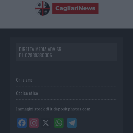
DIRETTA MEDIA ADV SRL
P.I. 02839380306
Chi siamo
Codice etico
Immagini stock di
it.depositphotos.com