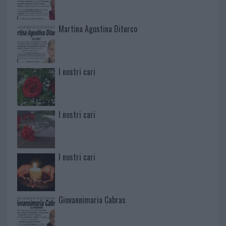
Martina Agostina Diturco
I nostri cari
I nostri cari
I nostri cari
Giovannimaria Cabras