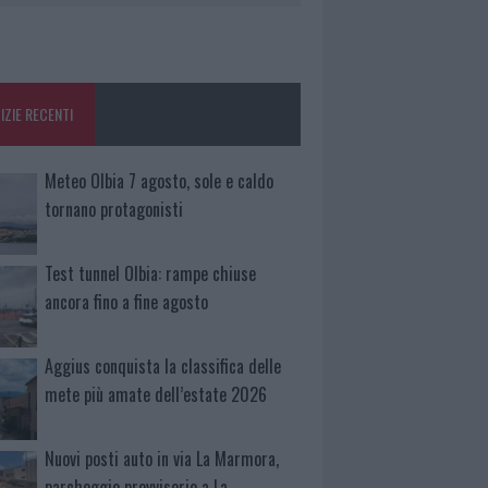
IZIE RECENTI
Meteo Olbia 7 agosto, sole e caldo
tornano protagonisti
Test tunnel Olbia: rampe chiuse
ancora fino a fine agosto
Aggius conquista la classifica delle
mete più amate dell’estate 2026
Nuovi posti auto in via La Marmora,
parcheggio provvisorio a La