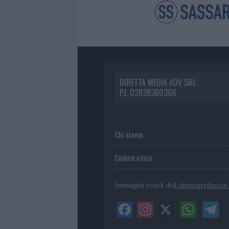
DIRETTA MEDIA ADV SRL
P.I. 02839380306
Chi siamo
Codice etico
Immagini stock di
it.depositphotos