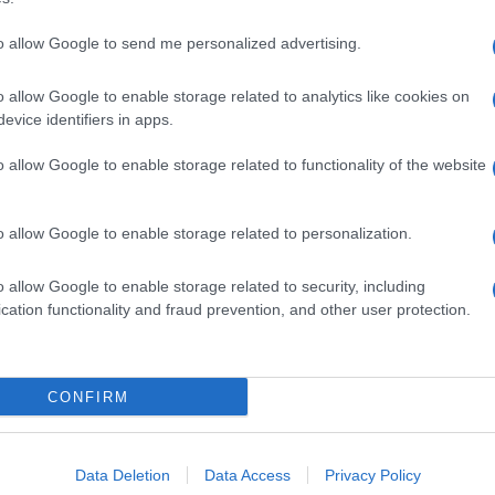
to allow Google to send me personalized advertising.
o allow Google to enable storage related to analytics like cookies on
evice identifiers in apps.
o allow Google to enable storage related to functionality of the website
o allow Google to enable storage related to personalization.
o allow Google to enable storage related to security, including
cation functionality and fraud prevention, and other user protection.
Invia un Comunicato Stampa
|
Pubblicità
|
Segnala
CONFIRM
iornato?
Data Deletion
Data Access
Privacy Policy