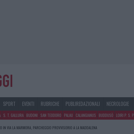
SPORT
EVENTI
RUBRICHE
PUBLIREDAZIONALI
NECROLOGIE
A
S. T. GALLURA
BUDONI
SAN TEODORO
PALAU
CALANGIANUS
BUDDUSÒ
LOIRI P. S. 
O IN VIA LA MARMORA, PARCHEGGIO PROVVISORIO A LA MADDALENA