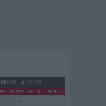
CHI SIAMO
ABBONATI
PAOLO
GOLFO ARANCI
MONTI
TELTI
S. ANTONIO DI G.