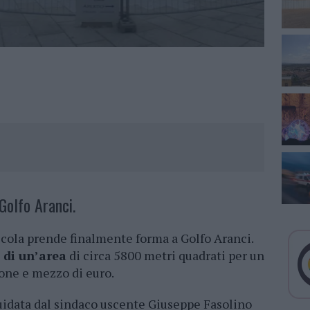
 Golfo Aranci.
iccola prende finalmente forma a Golfo Aranci.
 di un’area
di circa 5800 metri quadrati per un
ione e mezzo di euro.
uidata dal sindaco uscente Giuseppe Fasolino