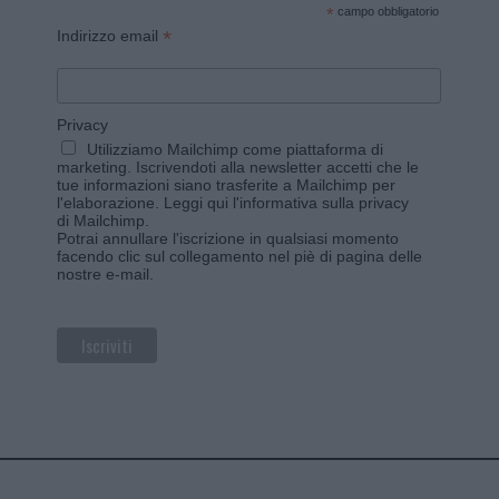
*
campo obbligatorio
*
Indirizzo email
Privacy
Utilizziamo Mailchimp come piattaforma di
marketing. Iscrivendoti alla newsletter accetti che le
tue informazioni siano trasferite a Mailchimp per
l'elaborazione.
Leggi qui l'informativa sulla privacy
di Mailchimp
.
Potrai annullare l'iscrizione in qualsiasi momento
facendo clic sul collegamento nel piè di pagina delle
nostre e-mail.