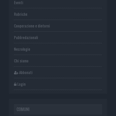
Eventi
Rubriche
Cooperazione e dintorni
Publiredazionali
Necrologie
Chi siamo
Abbonati
Login
COMUNI