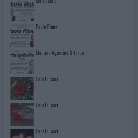
Mario Malu
Paolo Pinna
Martina Agostina Diturco
I nostri cari
I nostri cari
I nostri cari