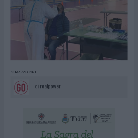
30 MARZO 2021
di
realpower