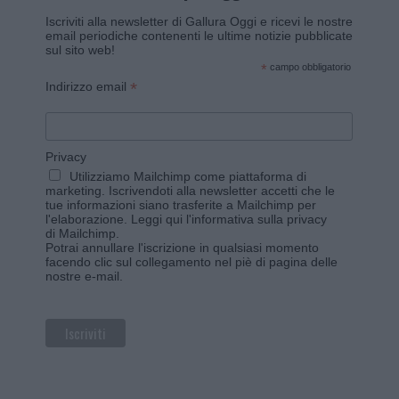
Iscriviti alla newsletter di Gallura Oggi e ricevi le nostre
email periodiche contenenti le ultime notizie pubblicate
sul sito web!
*
campo obbligatorio
*
Indirizzo email
Privacy
Utilizziamo Mailchimp come piattaforma di
marketing. Iscrivendoti alla newsletter accetti che le
tue informazioni siano trasferite a Mailchimp per
l'elaborazione.
Leggi qui l'informativa sulla privacy
di Mailchimp
.
Potrai annullare l'iscrizione in qualsiasi momento
facendo clic sul collegamento nel piè di pagina delle
nostre e-mail.