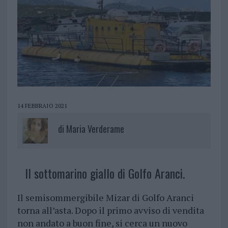
14 FEBBRAIO 2021
di
Maria Verderame
Il sottomarino giallo di Golfo Aranci.
Il semisommergibile Mizar di Golfo Aranci
torna all’asta. Dopo il primo avviso di vendita
non andato a buon fine, si cerca un nuovo