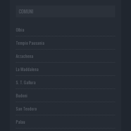
COMUNI
Olbia
Tempio Pausania
Arzachena
La Maddalena
S. T. Gallura
Budoni
San Teodoro
Palau