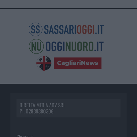
DIRETTA MEDIA ADV SRL
P.I. 02839380306
Chi siamo