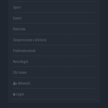
Sport
Eventi
Rubriche
Cooperazione e dintorni
Publiredazionali
Necrologie
Chi siamo
Abbonati
Login