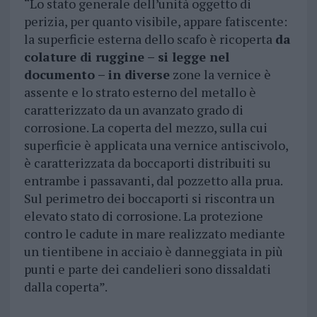
“Lo stato generale dell’unità oggetto di
perizia, per quanto visibile, appare fatiscente:
la superficie esterna dello scafo è ricoperta
da
colature di ruggine – si legge nel
documento – in diverse
zone la vernice è
assente e lo strato esterno del metallo è
caratterizzato da un avanzato grado di
corrosione. La coperta del mezzo, sulla cui
superficie è applicata una vernice antiscivolo,
è caratterizzata da boccaporti distribuiti su
entrambe i passavanti, dal pozzetto alla prua.
Sul perimetro dei boccaporti si riscontra un
elevato stato di corrosione. La protezione
contro le cadute in mare realizzato mediante
un tientibene in acciaio è danneggiata in più
punti e parte dei candelieri sono dissaldati
dalla coperta”.