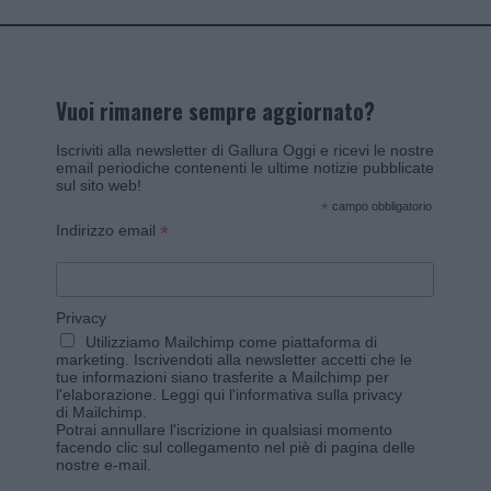
Vuoi rimanere sempre aggiornato?
Iscriviti alla newsletter di Gallura Oggi e ricevi le nostre
email periodiche contenenti le ultime notizie pubblicate
sul sito web!
*
campo obbligatorio
*
Indirizzo email
Privacy
Utilizziamo Mailchimp come piattaforma di
marketing. Iscrivendoti alla newsletter accetti che le
tue informazioni siano trasferite a Mailchimp per
l'elaborazione.
Leggi qui l'informativa sulla privacy
di Mailchimp
.
Potrai annullare l'iscrizione in qualsiasi momento
facendo clic sul collegamento nel piè di pagina delle
nostre e-mail.