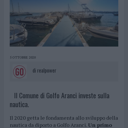
5 OTTOBRE 2020
di
realpower
Il Comune di Golfo Aranci investe sulla
nautica.
Il 2020 getta le fondamenta allo sviluppo della
nautica da diporto a Golfo Aranci.
Un primo