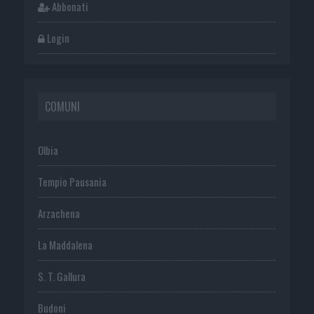
Abbonati
Login
COMUNI
Olbia
Tempio Pausania
Arzachena
La Maddalena
S. T. Gallura
Budoni