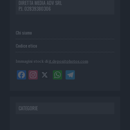
DIRETTA MEDIA ADV SRL
P.I. 02839380306
Chi siamo
Codice etico
Immagini stock di
it.depositphotos.com
CATEGORIE