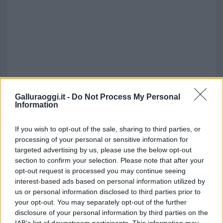
Galluraoggi.it -
Do Not Process My Personal
Information
If you wish to opt-out of the sale, sharing to third parties, or
processing of your personal or sensitive information for
targeted advertising by us, please use the below opt-out
section to confirm your selection. Please note that after your
opt-out request is processed you may continue seeing
interest-based ads based on personal information utilized by
us or personal information disclosed to third parties prior to
your opt-out. You may separately opt-out of the further
disclosure of your personal information by third parties on the
IAB’s list of downstream participants. This information may