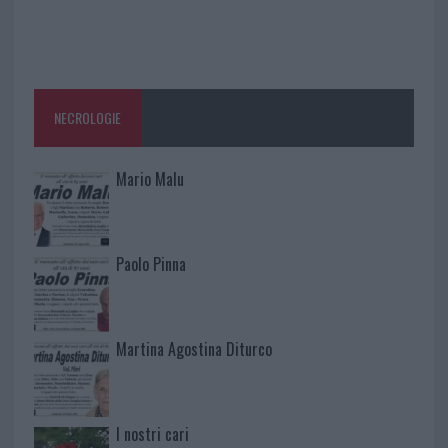
NECROLOGIE
Mario Malu
Paolo Pinna
Martina Agostina Diturco
I nostri cari