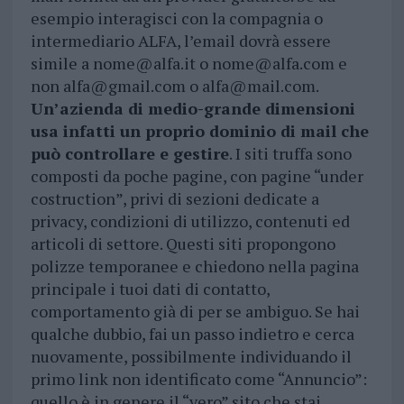
esempio interagisci con la compagnia o
intermediario ALFA, l’email dovrà essere
simile a
nome@alfa.it
o
nome@alfa.com
e
non
alfa@gmail.com
o
alfa@mail.com
.
Un’azienda di medio-grande dimensioni
usa infatti un proprio dominio di mail che
può controllare e gestire
. I siti truffa sono
composti da poche pagine, con pagine “under
costruction”, privi di sezioni dedicate a
privacy, condizioni di utilizzo, contenuti ed
articoli di settore. Questi siti propongono
polizze temporanee e chiedono nella pagina
principale i tuoi dati di contatto,
comportamento già di per se ambiguo. Se hai
qualche dubbio, fai un passo indietro e cerca
nuovamente, possibilmente individuando il
primo link non identificato come “Annuncio”:
quello è in genere il “vero” sito che stai