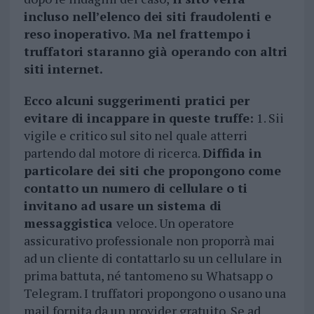
incluso nell’elenco dei siti fraudolenti e
reso inoperativo. Ma nel frattempo i
truffatori staranno già operando con altri
siti internet.
Ecco alcuni suggerimenti pratici per
evitare di incappare in queste truffe:
1. Sii
vigile e critico sul sito nel quale atterri
partendo dal motore di ricerca.
Diffida in
particolare dei siti che propongono come
contatto un numero di cellulare o ti
invitano ad usare un sistema di
messaggistica
veloce. Un operatore
assicurativo professionale non proporrà mai
ad un cliente di contattarlo su un cellulare in
prima battuta, né tantomeno su Whatsapp o
Telegram. I truffatori propongono o usano una
mail fornita da un provider gratuito. Se ad