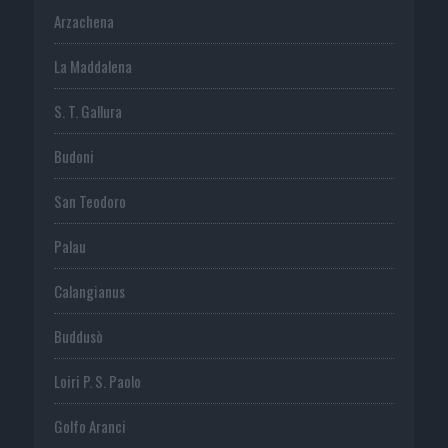
Arzachena
La Maddalena
S. T. Gallura
Budoni
San Teodoro
Palau
Calangianus
Buddusò
Loiri P. S. Paolo
Golfo Aranci