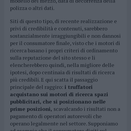
modello del mezzo, data di decorrenza della
polizza o altri dati.
Siti di questo tipo, di recente realizzazione e
privi di credibilità e contenuti, sarebbero
sostanzialmente irraggiungibili e non dannosi
per il consumatore finale, visto che i motori di
ricerca basano i propri criteri di ordinamento
sulla reputazione del sito stesso e li
elencherebbero quindi, nella migliore delle
ipotesi, dopo centinaia di risultati di ricerca
più credibili. E qui scatta il passaggio
principale del raggiro:
i truffatori
acquistano sui motori di ricerca spazi
pubblicitari, che si posizionano nelle
prime posizioni,
scavalcando i risultati non a
pagamento di operatori autorevoli che
operano legalmente nel settore. Supponiamo
ad esempio che il consumatore digiti sul