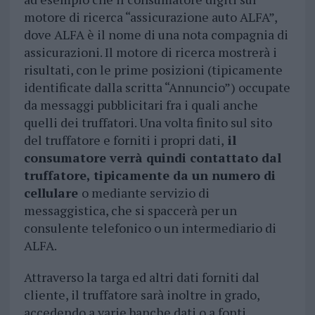
motore di ricerca “assicurazione auto ALFA”,
dove ALFA è il nome di una nota compagnia di
assicurazioni. Il motore di ricerca mostrerà i
risultati, con le prime posizioni (tipicamente
identificate dalla scritta “Annuncio”) occupate
da messaggi pubblicitari fra i quali anche
quelli dei truffatori. Una volta finito sul sito
del truffatore e forniti i propri dati,
il
consumatore verrà quindi contattato dal
truffatore, tipicamente da un numero di
cellulare
o mediante servizio di
messaggistica, che si spaccerà per un
consulente telefonico o un intermediario di
ALFA.
Attraverso la targa ed altri dati forniti dal
cliente, il truffatore sarà inoltre in grado,
accedendo a varie banche dati o a fonti