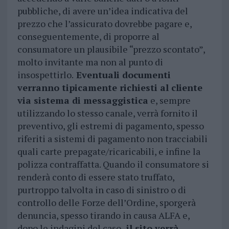
pubbliche, di avere un’idea indicativa del
prezzo che l’assicurato dovrebbe pagare e,
conseguentemente, di proporre al
consumatore un plausibile “prezzo scontato”,
molto invitante ma non al punto di
insospettirlo.
Eventuali documenti
verranno tipicamente richiesti al cliente
via sistema di messaggistica
e, sempre
utilizzando lo stesso canale, verrà fornito il
preventivo, gli estremi di pagamento, spesso
riferiti a sistemi di pagamento non tracciabili
quali carte prepagate/ricaricabili, e infine la
polizza contraffatta. Quando il consumatore si
renderà conto di essere stato truffato,
purtroppo talvolta in caso di sinistro o di
controllo delle Forze dell’Ordine, sporgerà
denuncia, spesso tirando in causa ALFA e,
dopo le indagini del caso,
il sito verrà