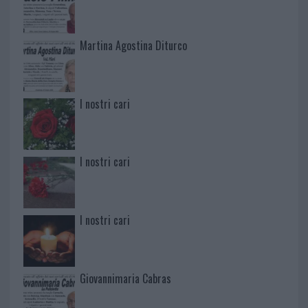
Martina Agostina Diturco
I nostri cari
I nostri cari
I nostri cari
Giovannimaria Cabras