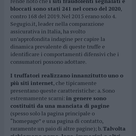
rende noto che
i siti fraudolenti segnalati e
bloccati sono stati 241 nel corso del 2020
,
contro 168 del 2019. Nel 2015 erano solo 4.
Segugio.it, leader nella comparazione
assicurativa in Italia, ha svolto
un’approfondita indagine per capire la
dinamica prevalente di queste truffe e
identificare i comportamenti difensivi che i
consumatori possono adottare.
I truffatori realizzano innanzitutto uno o
più siti internet
, che tipicamente
presentano queste caratteristiche: a. Sono
estremamente scarni:
in genere sono
costituiti da una manciata di pagine
(spesso solo la pagina principale o
“homepage” e una pagina di contatto,
raramente un paio di altre pagine); b.
Talvolta