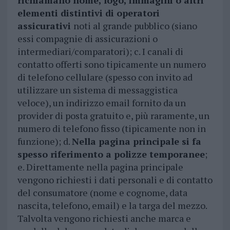
richiamano nome, logo, immagini o altri
elementi distintivi di operatori
assicurativi
noti al grande pubblico (siano
essi compagnie di assicurazioni o
intermediari/comparatori); c. I canali di
contatto offerti sono tipicamente un numero
di telefono cellulare (spesso con invito ad
utilizzare un sistema di messaggistica
veloce), un indirizzo email fornito da un
provider di posta gratuito e, più raramente, un
numero di telefono fisso (tipicamente non in
funzione); d.
Nella pagina principale si fa
spesso riferimento a polizze temporanee
;
e. Direttamente nella pagina principale
vengono richiesti i dati personali e di contatto
del consumatore (nome e cognome, data
nascita, telefono, email) e la targa del mezzo.
Talvolta vengono richiesti anche marca e