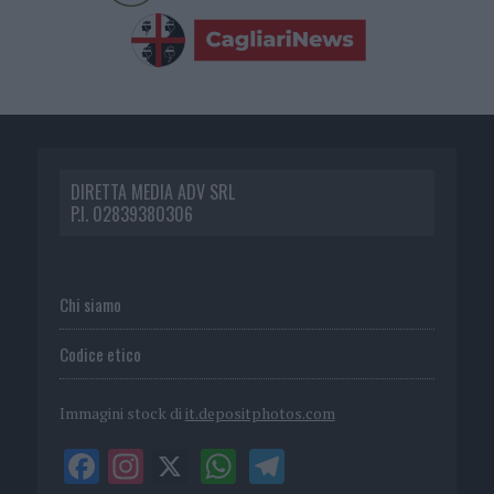
DIRETTA MEDIA ADV SRL
P.I. 02839380306
Chi siamo
Codice etico
Immagini stock di
it.depositphotos.com