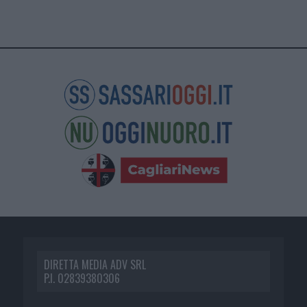
DIRETTA MEDIA ADV SRL
P.I. 02839380306