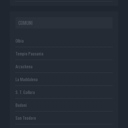
COMUNI
Olbia
Tempio Pausania
Arzachena
La Maddalena
S. T. Gallura
Budoni
San Teodoro