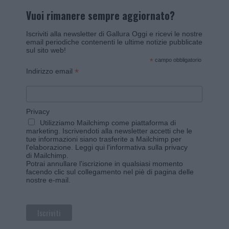
Vuoi rimanere sempre aggiornato?
Iscriviti alla newsletter di Gallura Oggi e ricevi le nostre
email periodiche contenenti le ultime notizie pubblicate
sul sito web!
*
campo obbligatorio
*
Indirizzo email
Privacy
Utilizziamo Mailchimp come piattaforma di
marketing. Iscrivendoti alla newsletter accetti che le
tue informazioni siano trasferite a Mailchimp per
l'elaborazione.
Leggi qui l'informativa sulla privacy
di Mailchimp
.
Potrai annullare l'iscrizione in qualsiasi momento
facendo clic sul collegamento nel piè di pagina delle
nostre e-mail.