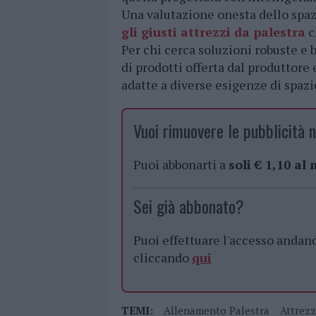
Una valutazione onesta dello spaz
gli giusti attrezzi da palestra
c
Per chi cerca soluzioni robuste e
di prodotti offerta dal produttor
adatte a diverse esigenze di spaz
Vuoi rimuovere le pubblicità n
Puoi abbonarti a
soli € 1,10 al
Sei già abbonato?
Puoi effettuare l'accesso andan
cliccando
qui
TEMI:
Allenamento Palestra
Attrezz