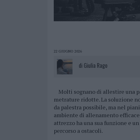
22 GIUGNO 2026
di
Giulia Rago
Molti sognano di allestire una pa
metrature ridotte. La soluzione n
da palestra possibile, ma nel pian
ambiente di allenamento efficace è
attrezzo ha una sua funzione e un 
percorso a ostacoli.