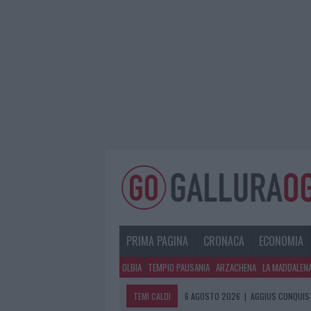
PRIMA PAGINA
CRONACA
ECONOMIA
OLBIA
TEMPIO PAUSANIA
ARZACHENA
LA MADDALEN
TEMI CALDI
6 AGOSTO 2026
|
AGGIUS CONQUIST