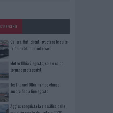
IZIE RECENTI
Gallura, finti clienti svuotano le suite:
furto da 50mila nel resort
Meteo Olbia 7 agosto, sole e caldo
tornano protagonisti
Test tunnel Olbia: rampe chiuse
ancora fino a fine agosto
Aggius conquista la classifica delle
mete più amate dell’estate 2026