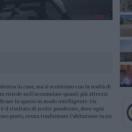
lestra in casa, ma si scontrano con la realtà di
on risiede nell’accumulare quanti più attrezzi
ificare lo spazio in modo intelligente. Un
 il risultato di scelte ponderate, dove ogni
suo posto, senza trasformare l’abitazione in un