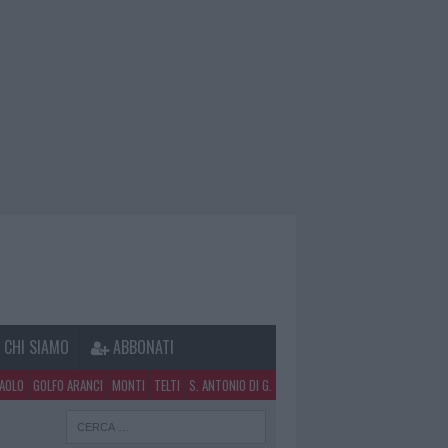
CHI SIAMO
ABBONATI
PAOLO
GOLFO ARANCI
MONTI
TELTI
S. ANTONIO DI G.