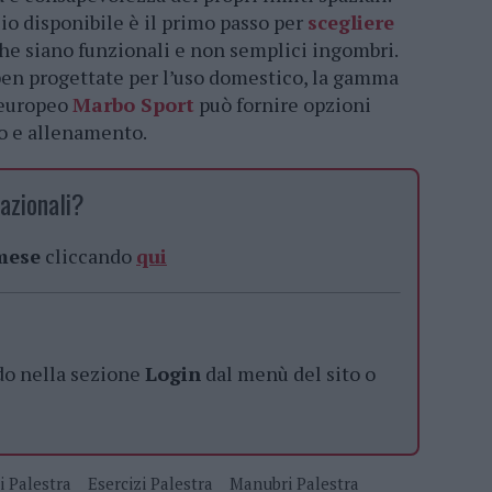
io disponibile è il primo passo per
scegliere
he siano funzionali e non semplici ingombri.
 ben progettate per l’uso domestico, la gamma
e europeo
Marbo Sport
può fornire opzioni
io e allenamento.
azionali?
 mese
cliccando
qui
do nella sezione
Login
dal menù del sito o
i Palestra
Esercizi Palestra
Manubri Palestra