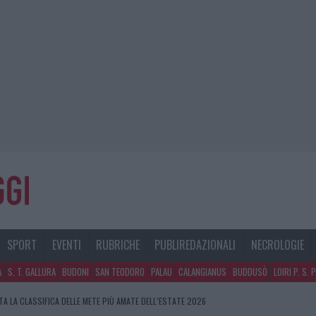
SPORT
EVENTI
RUBRICHE
PUBLIREDAZIONALI
NECROLOGIE
A
S. T. GALLURA
BUDONI
SAN TEODORO
PALAU
CALANGIANUS
BUDDUSÒ
LOIRI P. S. 
A LA CLASSIFICA DELLE METE PIÙ AMATE DELL’ESTATE 2026