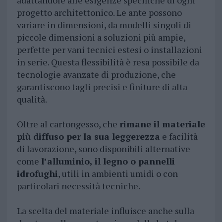
adattandole alle esigenze specifiche di ogni
progetto architettonico. Le ante possono
variare in dimensioni, da modelli singoli di
piccole dimensioni a soluzioni più ampie,
perfette per vani tecnici estesi o installazioni
in serie. Questa flessibilità è resa possibile da
tecnologie avanzate di produzione, che
garantiscono tagli precisi e finiture di alta
qualità.
Oltre al cartongesso, che
rimane il materiale
più diffuso per la sua leggerezza
e facilità
di lavorazione, sono disponibili alternative
come
l’alluminio, il legno o pannelli
idrofughi
, utili in ambienti umidi o con
particolari necessità tecniche.
La scelta del materiale influisce anche sulla