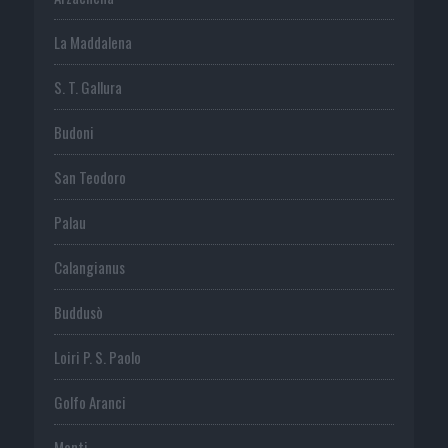
La Maddalena
S. T. Gallura
Budoni
San Teodoro
Palau
Calangianus
Buddusò
Loiri P. S. Paolo
Golfo Aranci
Monti