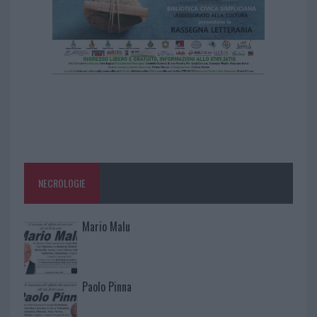
NECROLOGIE
Mario Malu
Paolo Pinna