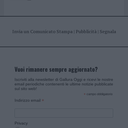
Invia un Comunicato Stampa
|
Pubblicità
|
Segnala
Vuoi rimanere sempre aggiornato?
Iscriviti alla newsletter di Gallura Oggi e ricevi le nostre
email periodiche contenenti le ultime notizie pubblicate
sul sito web!
*
campo obbligatorio
*
Indirizzo email
Privacy