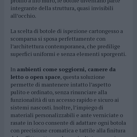
profilo a filo muro, le botole diventano parte
integrante della struttura, quasi invisibili
all’occhio.
La scelta di botole di ispezione cartongesso a
scomparsa si sposa perfettamente con
l’architettura contemporanea, che predilige
superfici uniformi e senza elementi sporgenti.
In
ambienti come soggiorni, camere da
letto o open space
, questa soluzione
permette di mantenere intatto l’aspetto
pulito e ordinato, senza rinunciare alla
funzionalità di un accesso rapido e sicuro ai
sistemi nascosti. Inoltre, l’impiego di
materiali personalizzabili e ante verniciate o
rasate in loco consente di adattare ogni botola
con precisione cromatica e tattile alla finitura