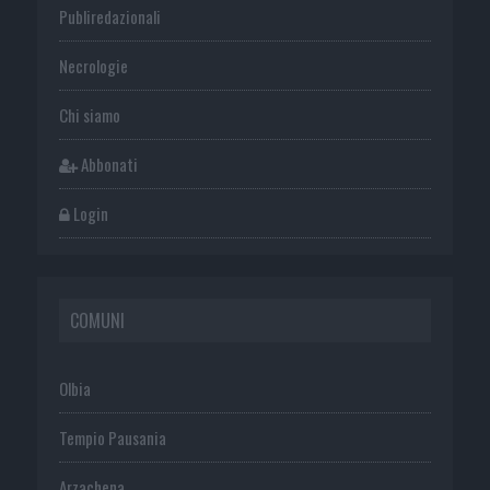
Publiredazionali
Necrologie
Chi siamo
Abbonati
Login
COMUNI
Olbia
Tempio Pausania
Arzachena