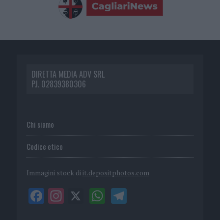
DIRETTA MEDIA ADV SRL
P.I. 02839380306
Chi siamo
Codice etico
Immagini stock di
it.depositphotos.com