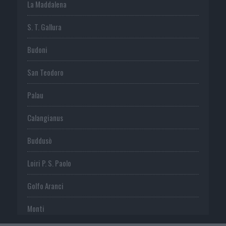
La Maddalena
S. T. Gallura
Budoni
San Teodoro
Palau
Calangianus
Buddusò
Loiri P. S. Paolo
Golfo Aranci
Monti