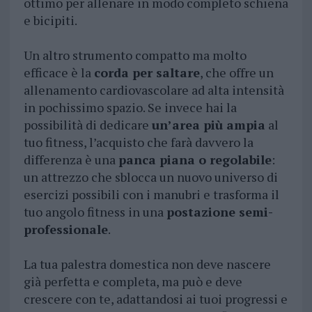
ottimo per allenare in modo completo schiena
e bicipiti.
Un altro strumento compatto ma molto
efficace è la
corda per saltare
, che offre un
allenamento cardiovascolare ad alta intensità
in pochissimo spazio. Se invece hai la
possibilità di dedicare
un’area più ampia
al
tuo fitness, l’acquisto che farà davvero la
differenza è una
panca piana o regolabile
:
un attrezzo che sblocca un nuovo universo di
esercizi possibili con i manubri e trasforma il
tuo angolo fitness in una
postazione semi-
professionale
.
La tua palestra domestica non deve nascere
già perfetta e completa, ma può e deve
crescere con te, adattandosi ai tuoi progressi e