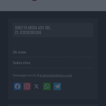
DIRETTA MEDIA ADV SRL
P.I. 02839380306
Chi siamo
Codice etico
Immagini stock di
it.depositphotos.com