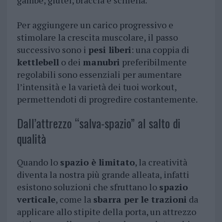
gambe, glutei, braccia e schiena.
Per aggiungere un carico progressivo e
stimolare la crescita muscolare, il passo
successivo sono i
pesi liberi
: una coppia di
kettlebell
o dei
manubri
preferibilmente
regolabili sono essenziali per aumentare
l’intensità e la varietà dei tuoi workout,
permettendoti di progredire costantemente.
Dall’attrezzo “salva-spazio” al salto di
qualità
Quando lo
spazio è limitato
, la creatività
diventa la nostra più grande alleata, infatti
esistono soluzioni che sfruttano lo
spazio
verticale
, come la
sbarra per le trazioni
da
applicare allo stipite della porta, un attrezzo