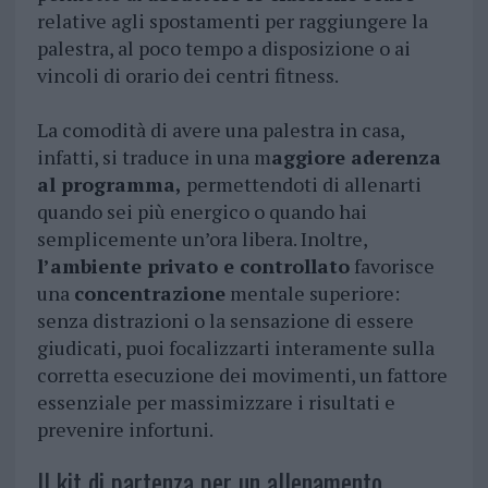
relative agli spostamenti per raggiungere la
palestra, al poco tempo a disposizione o ai
vincoli di orario dei centri fitness.
La comodità di avere una palestra in casa,
infatti, si traduce in una m
aggiore aderenza
al programma,
permettendoti di allenarti
quando sei più energico o quando hai
semplicemente un’ora libera. Inoltre,
l’ambiente privato e controllato
favorisce
una
concentrazione
mentale superiore:
senza distrazioni o la sensazione di essere
giudicati, puoi focalizzarti interamente sulla
corretta esecuzione dei movimenti, un fattore
essenziale per massimizzare i risultati e
prevenire infortuni.
Il kit di partenza per un allenamento