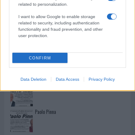
related to personalization.
I want to allow Google to enable storage
related to security, including authentication
functionality and fraud prevention, and other
user protection.
CONFIRM
NECROLOGIE
Data Deletion
Data Access
Privacy Policy
Mario Malu
Paolo Pinna