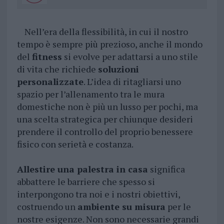
Nell’era della flessibilità, in cui il nostro
tempo è sempre più prezioso, anche il mondo
del
fitness
si evolve per adattarsi a uno stile
di vita che richiede
soluzioni
personalizzate
. L’idea di ritagliarsi uno
spazio per l’allenamento tra le mura
domestiche non è più un lusso per pochi, ma
una scelta strategica per chiunque desideri
prendere il controllo del proprio benessere
fisico con serietà e costanza.
Allestire una palestra in casa
significa
abbattere le barriere che spesso si
interpongono tra noi e i nostri obiettivi,
costruendo un
ambiente su misura
per le
nostre esigenze. Non sono necessarie grandi