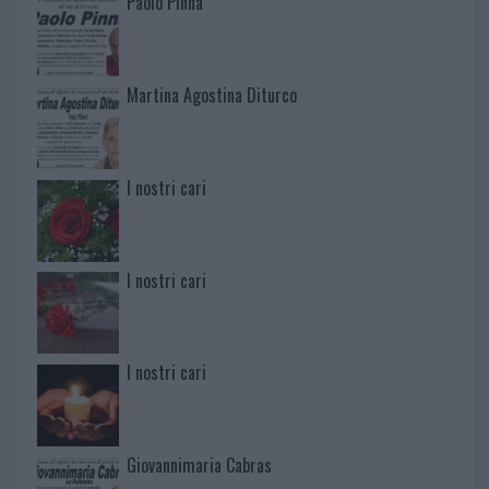
Paolo Pinna
Martina Agostina Diturco
I nostri cari
I nostri cari
I nostri cari
Giovannimaria Cabras