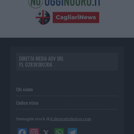
DIRETTA MEDIA ADV SRL
P.I. 02839380306
Chi siamo
Codice etico
Immagini stock di
it.depositphotos.com