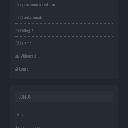
Cooperazione e dintorni
Publiredazionali
Necrologie
Chi siamo
Abbonati
Login
COMUNI
Olbia
Tempio Pausania