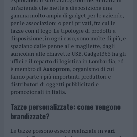
esplorando il suo catalogo online. Si tratta di
un’azienda che mette a disposizione una
gamma molto ampia di gadget per le aziende,
per le associazioni o per i privati, fra cui le
tazze con il logo. Le tipologie di prodotti a
disposizione, in ogni caso, sono molte di più, e
spaziano dalle penne alle magliette, dagli
auricolari alle chiavette USB. Gadget365 ha gli
uffici e il reparto di logistica in Lombardia, ed
è membro di
Assoprom
, organismo di cui
fanno parte i più importanti produttori e
distributori di oggetti pubblicitari e
promozionali in Italia.
Tazze personalizzate: come vengono
brandizzate?
Le tazze possono essere realizzate in
vari