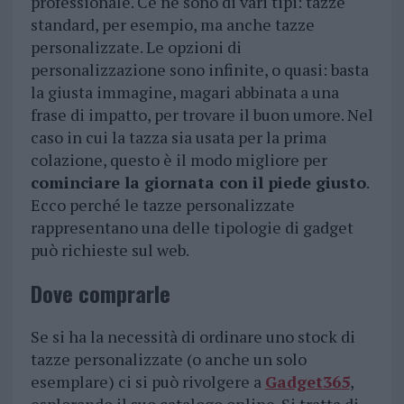
professionale. Ce ne sono di vari tipi: tazze
standard, per esempio, ma anche tazze
personalizzate. Le opzioni di
personalizzazione sono infinite, o quasi: basta
la giusta immagine, magari abbinata a una
frase di impatto, per trovare il buon umore. Nel
caso in cui la tazza sia usata per la prima
colazione, questo è il modo migliore per
cominciare la giornata con il piede giusto
.
Ecco perché le tazze personalizzate
rappresentano una delle tipologie di gadget
può richieste sul web.
Dove comprarle
Se si ha la necessità di ordinare uno stock di
tazze personalizzate (o anche un solo
esemplare) ci si può rivolgere a
Gadget365
,