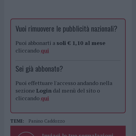
Vuoi rimuovere le pubblicità nazionali?
Puoi abbonarti a
soli € 1,10 al mese
cliccando
qui
Sei già abbonato?
Puoi effettuare l'accesso andando nella
sezione
Login
dal menù del sito o
cliccando
qui
TEMI:
Panino Caddozzo
Inviaci le tue segnalazioni,