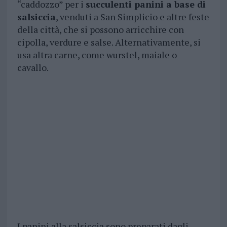
“caddozzo” per i
succulenti panini a base di
salsiccia
, venduti a San Simplicio e altre feste
della città, che si possono arricchire con
cipolla, verdure e salse. Alternativamente, si
usa altra carne, come wurstel, maiale o
cavallo.
I panini alla salsiccia sono preparati dagli