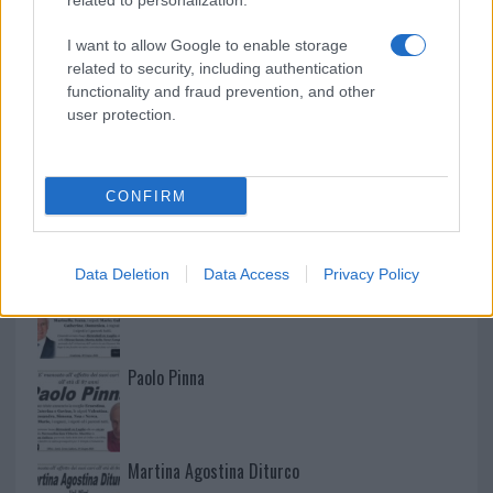
related to personalization.
I want to allow Google to enable storage
related to security, including authentication
functionality and fraud prevention, and other
user protection.
CONFIRM
NECROLOGIE
Data Deletion
Data Access
Privacy Policy
Mario Malu
Paolo Pinna
Martina Agostina Diturco