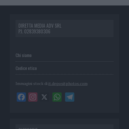
DIRETTA MEDIA ADV SRL
P.I. 02839380306
Chi siamo
Codice etico
Immagini stock di
it.depositphotos.com