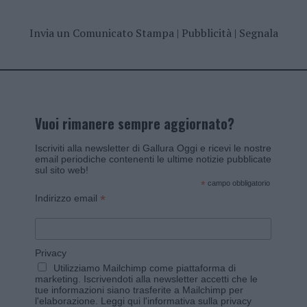
Invia un Comunicato Stampa
|
Pubblicità
|
Segnala
Vuoi rimanere sempre aggiornato?
Iscriviti alla newsletter di Gallura Oggi e ricevi le nostre
email periodiche contenenti le ultime notizie pubblicate
sul sito web!
*
campo obbligatorio
*
Indirizzo email
Privacy
Utilizziamo Mailchimp come piattaforma di
marketing. Iscrivendoti alla newsletter accetti che le
tue informazioni siano trasferite a Mailchimp per
l'elaborazione.
Leggi qui l'informativa sulla privacy