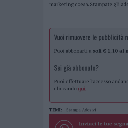
marketing coesa. Stampate gli ades
Vuoi rimuovere le pubblicità n
Puoi abbonarti a
soli € 1,10 al
Sei già abbonato?
Puoi effettuare l'accesso andan
cliccando
qui
TEMI:
Stampa Adesivi
Inviaci le tue segna