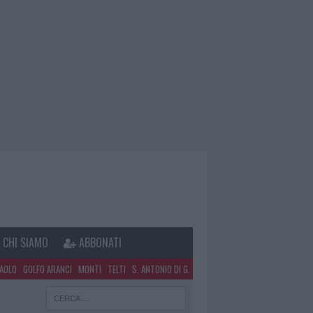
CHI SIAMO
ABBONATI
PAOLO
GOLFO ARANCI
MONTI
TELTI
S. ANTONIO DI G.