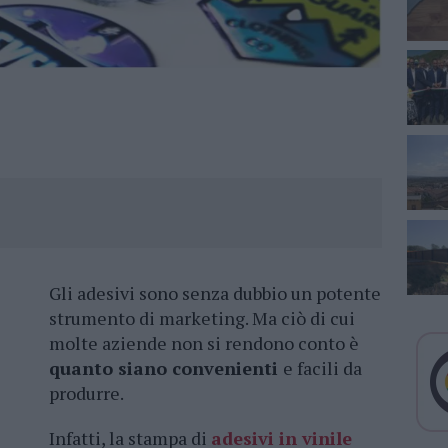
Gli adesivi sono senza dubbio un potente
strumento di marketing. Ma ciò di cui
molte aziende non si rendono conto è
quanto siano convenienti
e facili da
produrre.
Infatti, la stampa di
adesivi in vinile