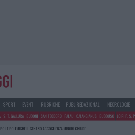
SPORT
EVENTI
RUBRICHE
PUBLIREDAZIONALI
NECROLOGIE
A
S. T. GALLURA
BUDONI
SAN TEODORO
PALAU
CALANGIANUS
BUDDUSÒ
LOIRI P. S. 
PO LE POLEMICHE IL CENTRO ACCOGLIENZA MINORI CHIUDE