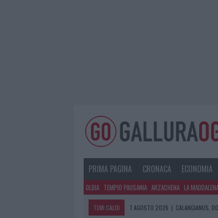
PRIMA PAGINA
CRONACA
ECONOMIA
OLBIA
TEMPIO PAUSANIA
ARZACHENA
LA MADDALEN
TEMI CALDI
7 AGOSTO 2026
|
CALANGIANUS, DO