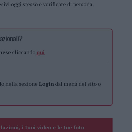
ivi oggi stesso e verificate di persona.
azionali?
 mese
cliccando
qui
do nella sezione
Login
dal menù del sito o
lazioni, i tuoi video e le tue foto