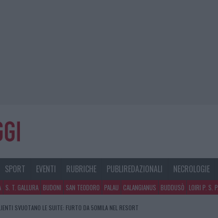
SPORT
EVENTI
RUBRICHE
PUBLIREDAZIONALI
NECROLOGIE
A
S. T. GALLURA
BUDONI
SAN TEODORO
PALAU
CALANGIANUS
BUDDUSÒ
LOIRI P. S. 
CLIENTI SVUOTANO LE SUITE: FURTO DA 50MILA NEL RESORT