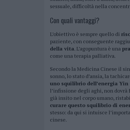
sessuale, difficoltà nella concent
Con quali vantaggi?
L’obiettivo è sempre quello di
ris
paziente, con conseguente raggi
della vita
. L’agopuntura è una
pra
come una terapia palliativa.
Secondo la Medicina Cinese il sint
sonno, lo stato d’ansia, la tachicar
uno squilibrio dell’energia Yin
l’infissione degli aghi, non dovrà 
già insito nel corpo umano, ristabi
curare questo squilibrio di ene
stesso: da qui si intuisce l’impo
cinese.