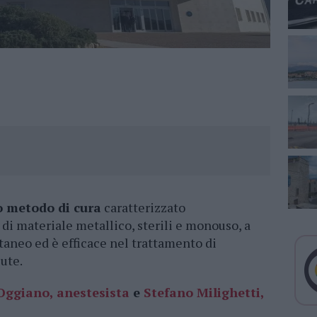
o metodo di cura
caratterizzato
i di materiale metallico, sterili e monouso, a
utaneo ed è efficace nel trattamento di
ute.
Oggiano, anestesista
e
Stefano Milighetti,
.