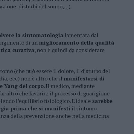
razione, disturbi del sonno,…).
olvere la sintomatologia
lamentata dal
ungimento di un
miglioramento della qualità
tica curativa
, non è quindi da considerare
omo (che può essere il dolore, il disturbo del
dia, ecc) non è altro che il
manifestarsi di
 e Yang del corpo
. Il medico, mediante
far altro che favorire il processo di guarigione
lendo l’equilibrio fisiologico. L’ideale
sarebbe
rgia prima che si manifesti
il sintomo
rtanza della prevenzione anche nella medicina