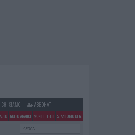
CHI SIAMO
ABBONATI
PAOLO
GOLFO ARANCI
MONTI
TELTI
S. ANTONIO DI G.