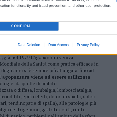
cation functionality and fraud prevention, and other user protection.
 per legge,
l’agopuntura può essere
edici abilitati
, iscritti regolarmente
CONFIRM
specifico, l’agopuntura è efficace nel
Data Deletion
Data Access
Privacy Policy
, già nel 1979 l’Agopuntura veniva
Mondiale della Sanità come pratica efficace in
 degli anni si è sempre più allungata, fino ad
i l’agopuntura viene ad essere utilizzata
ologie: da quelle di ambito
lizzata o diffusa, lombalgia, lombosciatalgia,
condiliti, epitrocleiti, dolori di spalla, dolori
tari, tendinopatie di spalla), alle patologie più
gia del trigemino, gastriti, coliti, riniti,
cchi di panico, problemi nell’ambito della sfera