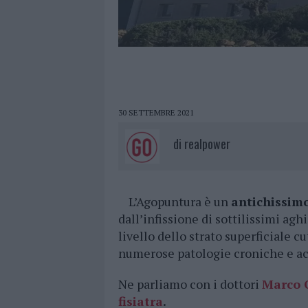
30 SETTEMBRE 2021
di
realpower
L’Agopuntura è un
antichissim
dall’infissione di sottilissimi agh
livello dello strato superficiale c
numerose patologie croniche e ac
Ne parliamo con i dottori
Marco 
fisiatra